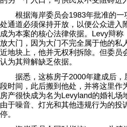
的另一个入口，可供民众不受阻碍进
根据海岸委员会1983年批准的一
处通道必须保持开放，以便公众进入
成为本案的核心法律依据。Levy辩
放大门，因为大门不完全属于他的私
近地块上，他并无权利拆除。但委员
认为其辩解缺乏依据。
据悉，这栋房子2000年建成后，屋
段时间，此后搬到他处，并将这里作
房产很快成为名为Levyland的婚礼
由于噪音、灯光和其他违规行为的投
停。