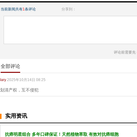
当前新闻共有
1
条评论
分享到：
评论前需要先
全部评论
lary
2025年10月14日 08:25
划清产权，互不侵犯
实用资讯
抗癌明星组合 多年口碑保证！天然植物萃取 有效对抗癌细胞