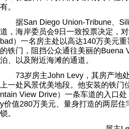
有。
据San Diego Union-Tribune、Si
道，海岸委员会9日一致投票决定，对卡
bad）一名房主处以高达140万美元
的铁门，阻挡公众通往美丽的Buena Vist
泊、以及附近海滩的通道。
73岁房主John Levy，其房产
上一处风景优美地段。他安装的铁门位
ntain View Drive）一条车道的入
y价值280万美元、量身打造的两层
锁。
屋主Le