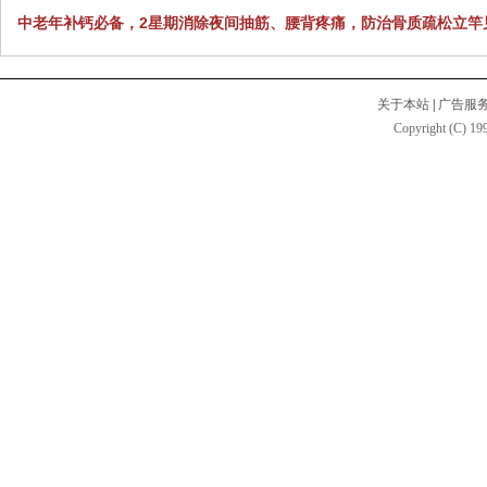
中老年补钙必备，2星期消除夜间抽筋、腰背疼痛，防治骨质疏松立竿
关于本站
|
广告服
Copyright (C) 199