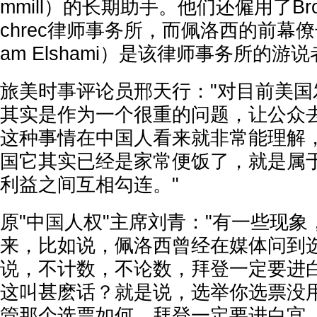
mmill）的长期助手。他们还僱用了Brownst
chrec律师事务所，而佩洛西的前幕僚
am Elshami）是该律师事务所的游
旅美时事评论员邢天行："对目前美国
其实是作为一个很重的问题，让公众
这种事情在中国人看来就非常能理解
国它其实已经是家常便饭了，就是属
利益之间互相勾连。"
原"中国人权"主席刘青："有一些现
来，比如说，佩洛西曾经在媒体问到
说，不计数，不论数，拜登一定要进
这叫甚麽话？就是说，选举你选票没
管那个选票如何，拜登一定要进白宫。