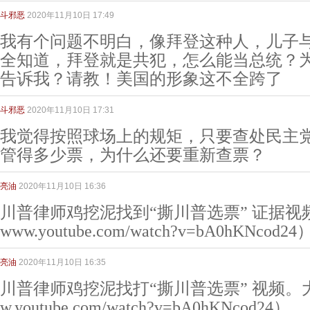
斗邪恶
2020年11月10日 17:49
我有个问题不明白，像拜登这种人，儿子
全知道，拜登就是共犯，怎么能当总统？
告诉我？请教！美国的形象这不全跨了
斗邪恶
2020年11月10日 17:31
我觉得按照球场上的规矩，只要查处民主
管得多少票，为什么还要重新查票？
亮油
2020年11月10日 16:36
川普律师鸡挖泥找到“撕川普选票” 证据视频。大
www.youtube.com/watch?v=bA0hKNcod2
亮油
2020年11月10日 16:35
川普律师鸡挖泥找打“撕川普选票” 视频。大受点
w.youtube.com/watch?v=bA0hKNcod24）。