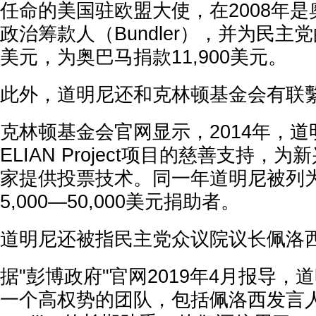
任命的美国驻欧盟大使，在2008年是
政治筹款人（Bundler），并为民主党
美元，为奥巴马捐款11,900美元。
此外，道明尼还和克林顿基金会有联
克林顿基金会官网显示，2014年，
ELIAN Project项目的慈善支持，
家提供投票技术。同一年道明尼被列
5,000—50,000美元捐助者。
道明尼还被指民主党众议院议长佩洛
据"彭博政府"官网2019年4月报导
一个高权势的团队，包括佩洛西发言人哈