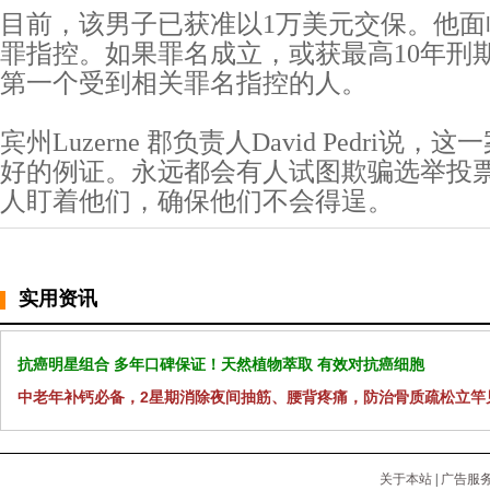
目前，该男子已获准以1万美元交保。他面
罪指控。如果罪名成立，或获最高10年刑
第一个受到相关罪名指控的人。
宾州Luzerne 郡负责人David Pedri
好的例证。永远都会有人试图欺骗选举投
人盯着他们，确保他们不会得逞。
实用资讯
抗癌明星组合 多年口碑保证！天然植物萃取 有效对抗癌细胞
中老年补钙必备，2星期消除夜间抽筋、腰背疼痛，防治骨质疏松立竿
关于本站
|
广告服