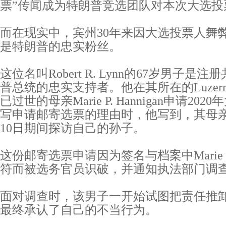
票”传闻成为特朗普竞选团队对本次大选投
而在现实中，宾州30年来因大选投票人舞
是特朗普的忠实粉丝。
这位名叫Robert R. Lynn的67岁男子
普总统的忠实支持者。他在其所在的Luzerne
已过世的母亲Marie P. Hannigan申请2
写申请邮寄选票的理由时，他写到，其母亲将
10日期间探访自己的孙子。
这份邮寄选票申请因为签名与档案中Marie P. 
符而被选务官员识破，并通知执法部门调
面对调查时，该男子一开始试图把责任推
最终承认了自己的不当行为。