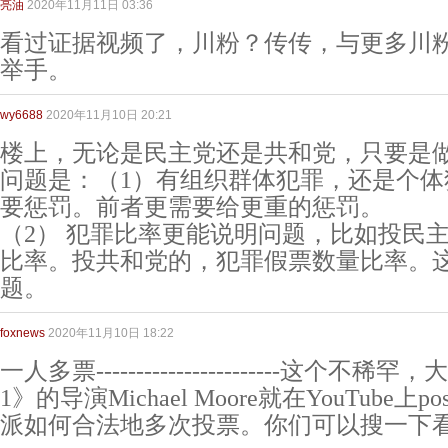
亮油
2020年11月11日 03:36
看过证据视频了，川粉？传传，与更多川
举手。
wy6688
2020年11月10日 20:21
楼上，无论是民主党还是共和党，只要是
问题是：（1）有组织群体犯罪，还是个体
要惩罚。前者更需要给更重的惩罚。
（2） 犯罪比率更能说明问题，比如投民
比率。投共和党的，犯罪假票数量比率。
题。
foxnews
2020年11月10日 18:22
一人多票-----------------------这个不
1》的导演Michael Moore就在YouTube
派如何合法地多次投票。你们可以搜一下