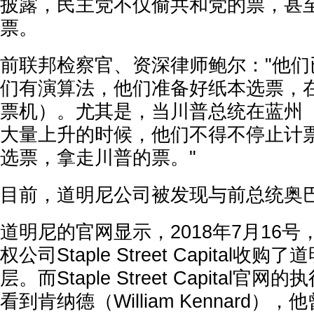
披露，民主党不仅偷共和党的票，甚
票。
前联邦检察官、资深律师鲍尔："他们
们有演算法，他们准备好纸本选票，
票机）。尤其是，当川普总统在蓝州
大量上升的时候，他们不得不停止计
选票，拿走川普的票。"
目前，道明尼公司被发现与前总统奥
道明尼的官网显示，2018年7月16
权公司Staple Street Capital
层。而Staple Street Capital
看到肯纳德（William Kennard