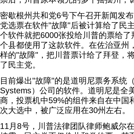
密歇根州共和党6号下午召开新闻发
党选票在软件"故障"后被计算给了民
个软件就把6000张投给川普的票给
个县都使用了这款软件。在佐治亚州
样的"故障"，把川普票计给了拜登，
了民主党。
目前爆出"故障"的是道明尼票务系统（Domi
Systems）公司的软件。道明尼是
商，投票机中59%的组件来自在中国
次大选中，被广泛应用在30州左右。
11月8号，川普法律团队律师鲍威尔