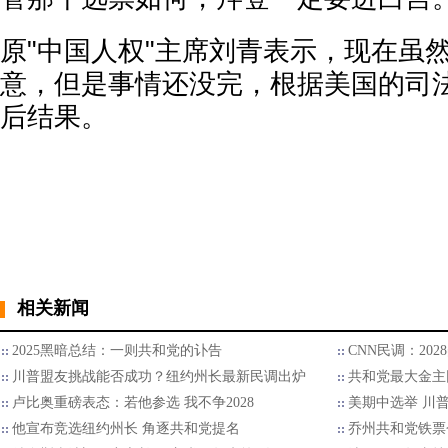
原"中国人权"主席刘青表示，现在虽
意，但是事情还没完，根据美国的司
后结果。
相关新闻
2025黑暗总结：一则共和党的讣告
CNN民调：20
川普盟友挑战能否成功？纽约州长最新民调出炉
共和党最大金主
卢比奥重磅表态：若他参选 我不争2028
美期中选举 川
他宣布竞选纽约州长 角逐共和党提名
乔州共和党铁票