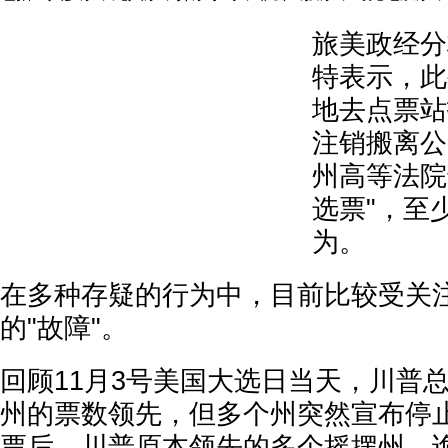
旅美政经分
特表示，此
地去点票站
注销搬离公
州高等法院
选票"，至
为。
在多种存疑的行为中，目前比较受关
的"故障"。
回顾11月3号美国大选日当天，川普
州的票数领先，但多个州突然宣布停
票后，川普原本领先的多个摇摆州，