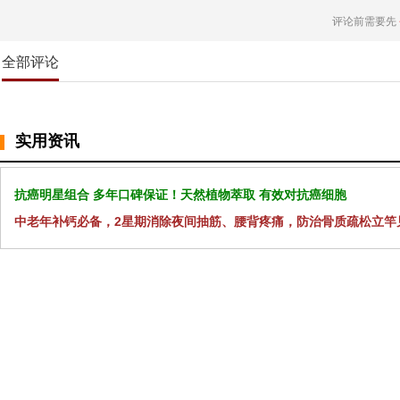
评论前需要先
全部评论
实用资讯
抗癌明星组合 多年口碑保证！天然植物萃取 有效对抗癌细胞
中老年补钙必备，2星期消除夜间抽筋、腰背疼痛，防治骨质疏松立竿