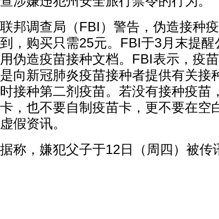
查涉嫌违犯州安全旅行禁令的行为。
联邦调查局（FBI）警告，伪造接种
到，购买只需25元。FBI于3月末提
用伪造疫苗接种文档。FBI表示，疫
是向新冠肺炎疫苗接种者提供有关接
时接种第二剂疫苗。若没有接种疫苗
卡，也不要自制疫苗卡，更不要在空
虚假资讯。
据称，嫌犯父子于12日（周四）被传