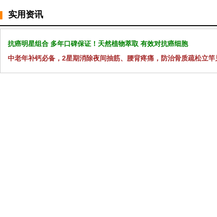
实用资讯
抗癌明星组合 多年口碑保证！天然植物萃取 有效对抗癌细胞
中老年补钙必备，2星期消除夜间抽筋、腰背疼痛，防治骨质疏松立竿