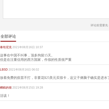
评论前需要先
全部评论
泰坦尼克
2021年08月16日 10:37
这事在中国不叫事，顶多拘留15天。
但是在注重信用的西方国家，作假的性质很严重
LBSD
2021年08月16日 06:02
放着免费的疫苗不打，非要花$25美元买假卡，这父子俩脑子确实是进水
糟糕的很
2021年08月15日 19:28
活该！