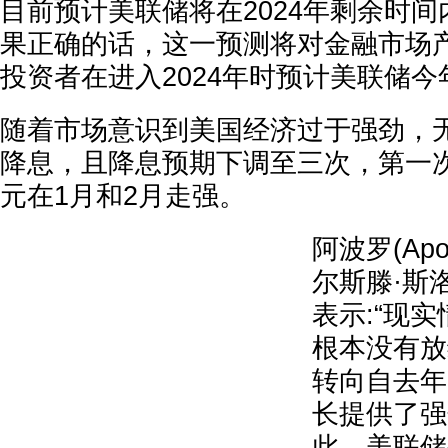
目前预计美联储将在2024年剩余时间
果正确的话，这一预测将对金融市场
投资者在进入2024年时预计美联储
随着市场意识到美国经济过于强劲，
降息，且降息预期下调至三次，第一
元在1月和2月走强。
阿波罗(Ap
尔斯滕·斯洛克(
表示:“现
根本没有放
转向自去年
长提供了强
此，美联储