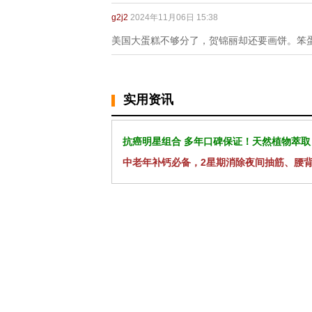
g2j2
2024年11月06日 15:38
美国大蛋糕不够分了，贺锦丽却还要画饼。笨蛋
实用资讯
抗癌明星组合 多年口碑保证！天然植物萃取
中老年补钙必备，2星期消除夜间抽筋、腰