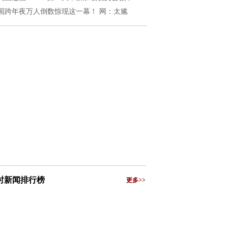
国跨年夜万人倒数惊现这一幕！ 网：太尴
小时新闻排行榜
更多>>