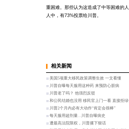
重困难。那些认为这造成了中等困难的人
人中，有73%投票给川普。
相关新闻
美国5项重大移民政策调整生效 一文看懂
川普自曝每天服用这种药 来预防心脏病
川普老了吗？ 他强烈反驳
和公民结婚也没用 移民官上门一看 直接拒绿
川普2个月内必有大动作“肯定会很棒”
每天服用超剂量...川普自曝病史
遭最高法院限权，川普撂下狠话