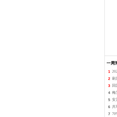
一周
1
2
2
刷
3
回
4
梅
5
安
6
共
7
7