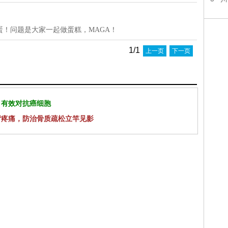
！问题是大家一起做蛋糕，MAGA！
1/1
上一页
下一页
 有效对抗癌细胞
背疼痛，防治骨质疏松立竿见影