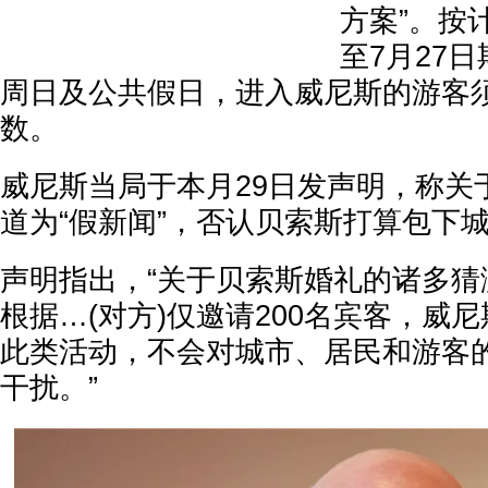
方案”。按
至7月27
周日及公共假日，进入威尼斯的游客
数。
威尼斯当局于本月29日发声明，称关
道为“假新闻”，否认贝索斯打算包下
声明指出，“关于贝索斯婚礼的诸多猜
根据…(对方)仅邀请200名宾客，威
此类活动，不会对城市、居民和游客
干扰。”