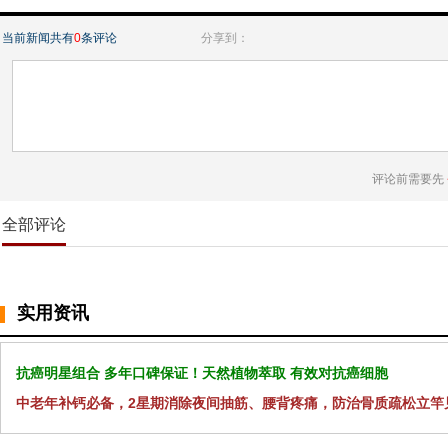
当前新闻共有
0
条评论
分享到：
评论前需要先
全部评论
实用资讯
抗癌明星组合 多年口碑保证！天然植物萃取 有效对抗癌细胞
中老年补钙必备，2星期消除夜间抽筋、腰背疼痛，防治骨质疏松立竿