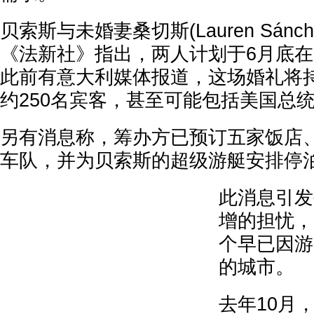
贝索斯与未婚妻桑切斯(Lauren Sánc
《法新社》指出，两人计划于6月底
此前有意大利媒体报道，这场婚礼将
约250名宾客，甚至可能包括美国总
另有消息称，筹办方已预订五家饭店
车队，并为贝索斯的超级游艇安排停
此消息引发
增的担忧，
个早已因游
的城市。
去年10月