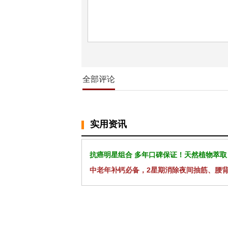
全部评论
实用资讯
抗癌明星组合 多年口碑保证！天然植物萃取
中老年补钙必备，2星期消除夜间抽筋、腰