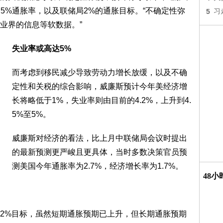
2.5%通胀率，以及联储局2%的通胀目标。“不确定性弥
5
习
业界的信息等软数据。”
失业率或高达5%
而考虑到移民减少导致劳动力增长放缓，以及不确
定性和关税的综合影响，威廉斯预计今年美经济增
长将略低于1%，失业率则由目前的4.2%，上升到4.
5%至5%。
威廉斯对经济的看法，比上月中联储局会议时提出
的最新预测更严峻且更具体，当时多数决策官员预
测美国今年通胀率为2.7%，经济增长率为1.7%。
48
2%目标，虽然短期通胀预期已上升，但长期通胀预期