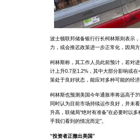
波士顿联邦储备银行行长柯林斯则表示，
力，或会推迟政策进一步正常化，因局方
柯林斯称，其工作人员此前预计，若对进
计上升0.7至1.2%，其中大部分影响
策处于良好状态，能应对多种可能的经济
柯林斯也预测美国今年通胀率将远高于3%
同时认为目前市场持续运作良好，并未看
升高，联储局“绝对有准备”在必要时以
乎我们看到的情况而定”。
“投资者正撤出美国”