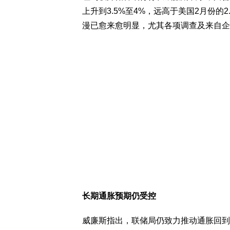
上升到3.5%至4%，远高于美国2月份的
漫已愈来愈明显，尤其各项调查及来自企
长期通胀预期仍受控
威廉斯指出，联储局仍致力推动通胀回到