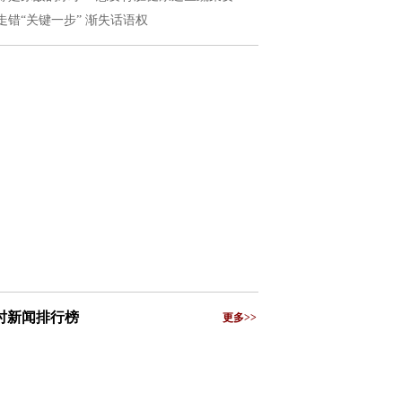
走错“关键一步” 渐失话语权
小时新闻排行榜
更多>>