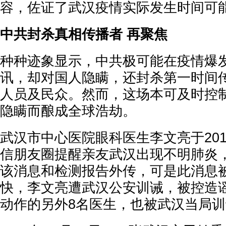
容，佐证了武汉疫情实际发生时间可
中共封杀真相传播者 再聚焦
种种迹象显示，中共极可能在疫情爆
讯，却对国人隐瞒，还封杀第一时间
人员及民众。然而，这场本可及时控
隐瞒而酿成全球浩劫。
武汉市中心医院眼科医生李文亮于2019
信朋友圈提醒亲友武汉出现不明肺炎
该消息和检测报告外传，可是此消息
快，李文亮遭武汉公安训诫，被控造
动作的另外8名医生，也被武汉当局