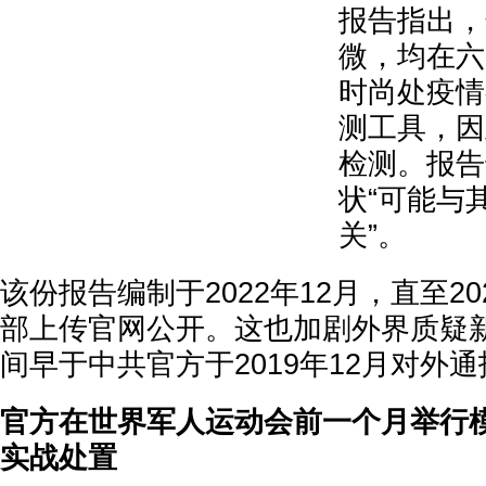
报告指出，
微，均在六
时尚处疫情
测工具，因
检测。报告
状“可能与
关”。
该份报告编制于2022年12月，直至2
部上传官网公开。这也加剧外界质疑
间早于中共官方于2019年12月对外
官方在世界军人运动会前一个月举行
实战处置