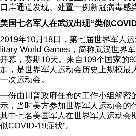
口岸通道发现、处置一例新冠病毒感
美国七名军人在武汉出现“类似COVID-
2019年10月18日，第七届世界军人运动会
litary World Games，简称武
开幕，赛期10天。来自109个国家的9
加，是世界军人运动会历史上规模最
一次运动会。
一份由川普政府任命的工作小组解密
示，当时美方参加世界军人运动会的代
其中七名美国军人在世界军人运动会期
似COVID-19症状”。