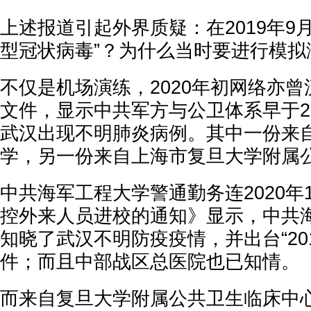
上述报道引起外界质疑：在2019年9
型冠状病毒”？为什么当时要进行模拟
不仅是机场演练，2020年初网络亦
文件，显示中共军方与公卫体系早于2
武汉出现不明肺炎病例。其中一份来
学，另一份来自上海市复旦大学附属
中共海军工程大学警通勤务连2020年
控外来人员进校的通知》显示，中共海
知晓了武汉不明防疫疫情，并出台“201
件；而且中部战区总医院也已知情。
而来自复旦大学附属公共卫生临床中