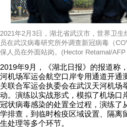
2021年2月3日，湖北省武汉市，世界卫
员在武汉病毒研究所外调查新冠病毒（COV
保人员在外面站岗。(Hector Retamal/AFP via
2019年9月，《湖北日报》的报道称，
河机场军运会航空口岸专用通道开通
关联合军运会执委会在武汉天河机场
动。演练以实战形式，模拟了机场口
冠状病毒感染的处置全过程，演练了
学排查，到临时检疫区域设置、隔离
生处理等多个环节。