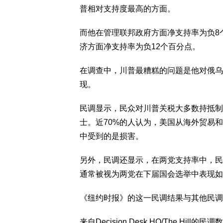
普相对支持度最高的方面。
而他在管理联邦政府方面净支持率为负8
济方面净支持率为负12个百分点。
在调查中，川普最糟糕的问题是他对俄乌
现。
民调显示，民众对川普关税大多数持抵制
士。近70%的人认为，美国从海外贸易
中受到的是损害。
另外，民调还显示，在两党支持率中，民主
通常被视为两党在下届国会选举中表现如
《纽约时报》的这一民调结果与其他民调
来自Decision Desk HQ/The 