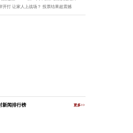
岸开打 让家人上战场？ 投票结果超震撼
小时新闻排行榜
更多>>