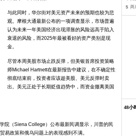
5
两
与此同时，华尔街对美元资产未来的预期也较为悲
观。摩根大通最新公布的一项调查显示，市场普遍
认为未来一年美国经济出现滞胀的风险远高于陷入
衰退的风险，而2025年最被看好的资产类别是现
金。
尽管本周美股市场止跌反弹，但美银首席投资策略
师Michael Hartnett在最新报告中建议，在不确定性
彻底结束前，投资者应该趁美股、美元反弹时卖
出。美元正处于长期贬值趋势中，而资金撤离美国
48
院（Siena College）公布最新民调显示，川普的民
贸易政策和俄乌问题上的表现感到不满。