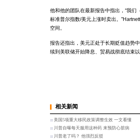
他和他的团队在最新报告中指出，“我们
标准普尔指数/美元上涨时卖出。”Hartn
空间。
报告还指出，美元正处于长期贬值趋势中
续到美联储开始降息、贸易战彻底结束以
相关新闻
美国5项重大移民政策调整生效 一文看懂
川普自曝每天服用这种药 来预防心脏病
川普老了吗？ 他强烈反驳