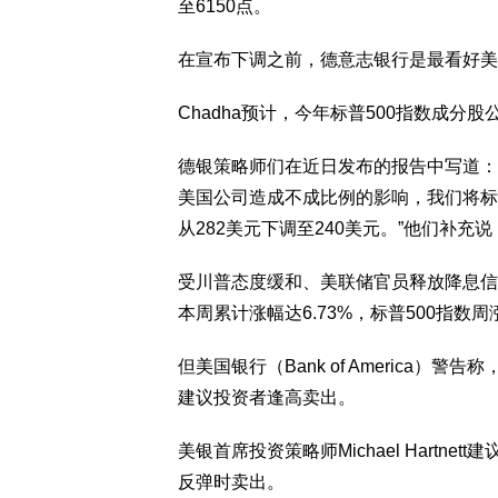
至6150点。
在宣布下调之前，德意志银行是最看好美
Chadha预计，今年标普500指数成分
德银策略师们在近日发布的报告中写道：
美国公司造成不成比例的影响，我们将标普
从282美元下调至240美元。”他们补
受川普态度缓和、美联储官员释放降息信
本周累计涨幅达6.73%，标普500指数
但美国银行（Bank of America
建议投资者逢高卖出。
美银首席投资策略师Michael Hart
反弹时卖出。