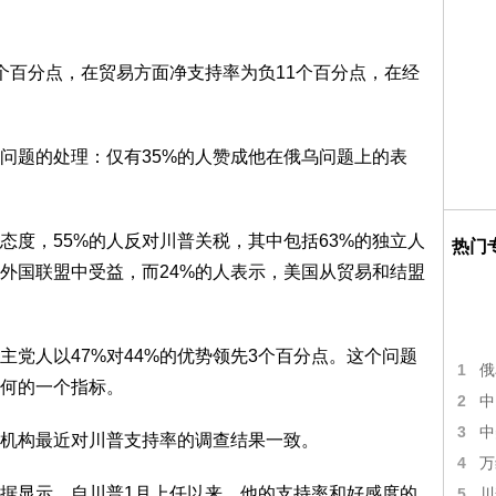
个百分点，在贸易方面净支持率为负11个百分点，在经
问题的处理：仅有35%的人赞成他在俄乌问题上的表
态度，55%的人反对川普关税，其中包括63%的独立人
热门
和外国联盟中受益，而24%的人表示，美国从贸易和结盟
党人以47%对44%的优势领先3个百分点。这个问题
1
俄
何的一个指标。
2
中
3
中
机构最近对川普支持率的调查结果一致。
4
万
Hill的民调数据显示，自川普1月上任以来，他的支持率和好感度的
5
川