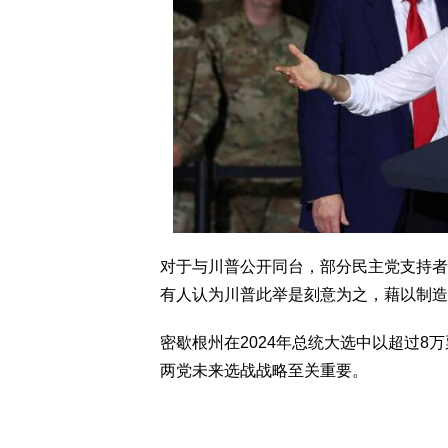
对于与川普公开同台，部分民主党支持者在
有人认为川普此举是刻意为之，藉以制造
密歇根州在2024年总统大选中以超过8
两党未来选战战略至关重要。