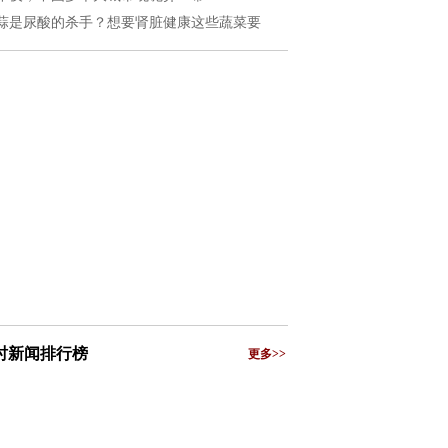
蒜是尿酸的杀手？想要肾脏健康这些蔬菜要
小时新闻排行榜
更多>>