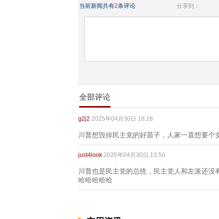
当前新闻共有
2
条评论
分享到：
全部评论
g2j2
2025年04月30日 16:28
川普想毁掉民主党的好苗子，人家一直想要个
just4look
2025年04月30日 13:50
川普也是民主党的总统，民主党人和左派还没
哈哈哈哈哈