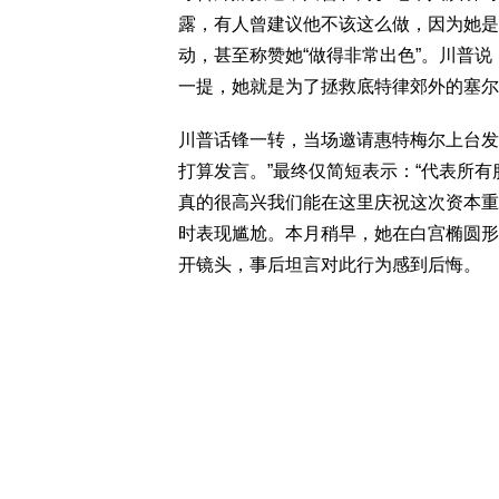
露，有人曾建议他不该这么做，因为她是
动，甚至称赞她“做得非常出色”。川普
一提，她就是为了拯救底特律郊外的塞尔
川普话锋一转，当场邀请惠特梅尔上台发
打算发言。”最终仅简短表示：“代表所
真的很高兴我们能在这里庆祝这次资本重
时表现尴尬。本月稍早，她在白宫椭圆形
开镜头，事后坦言对此行为感到后悔。