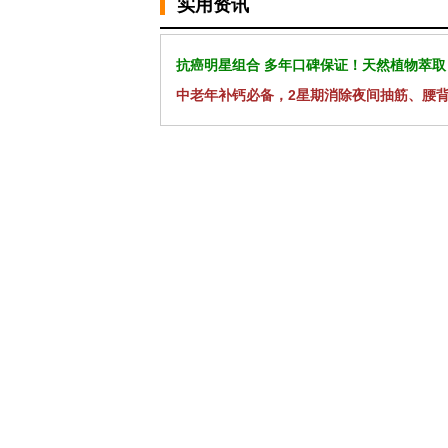
实用资讯
抗癌明星组合 多年口碑保证！天然植物萃取
中老年补钙必备，2星期消除夜间抽筋、腰