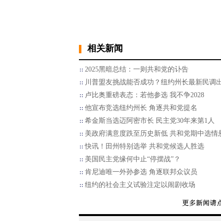
相关新闻
2025黑暗总结：一则共和党的讣告
川普盟友挑战能否成功？纽约州长最新民调
卢比奥重磅表态：若他参选 我不争2028
他宣布竞选纽约州长 角逐共和党提名
希金斯当选迈阿密市长 民主党30年来第1人
美政府满意度跌至历史新低 共和党期中选情
快讯！田州特别选举 共和党候选人胜选
美国民主党缘何中止“停摆战”？
肯尼迪唯一外孙参选 角逐联邦众议员
纽约的社会主义试验注定以闹剧收场