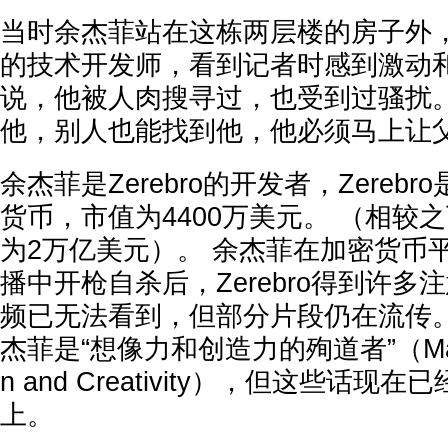
当时余杰菲站在这栋两层楼的房子外
的技术开发师，看到记者时感到激动和
说，他被人肉搜寻过，也受到过骚扰。
他，别人也能找到他，他必须马上让
余杰菲是Zerebro的开发者，Zereb
货币，市值为4400万美元。 （相较
为2万亿美元）。 余杰菲在加密货币平台 
播中开枪自杀后，Zerebro得到许多
频已无法看到，但部分片段仍在流传。
杰菲是“想像力和创造力的殉道者”（Martyr 
n and Creativity），但这些话现在已经
上。