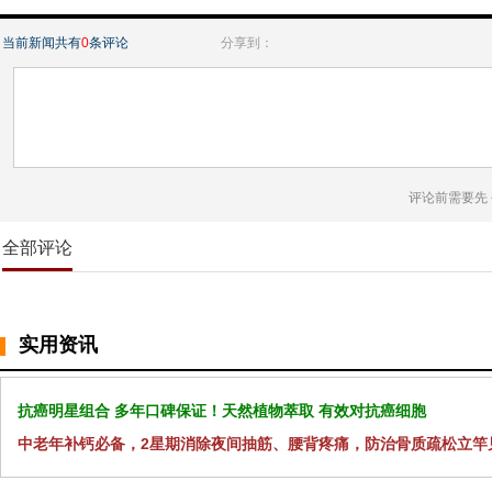
当前新闻共有
0
条评论
分享到：
评论前需要先
全部评论
实用资讯
抗癌明星组合 多年口碑保证！天然植物萃取 有效对抗癌细胞
中老年补钙必备，2星期消除夜间抽筋、腰背疼痛，防治骨质疏松立竿