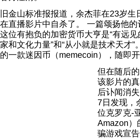
旧金山标准报报道，余杰菲在23岁生
在直播影片中自杀了。 一篇颂扬他的
这位有抱负的加密货币大亨是“有远见
家和文化力量”和“从小就是技术天才”
的一款迷因币（memecoin），随即
但在随后的
该影片的真
后讣闻消失
7日发现，
位克罗克-亚马
Amazo
骗游戏宣告