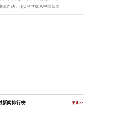
潮流而动，顶尖科学家从中国归国
小时新闻排行榜
更多>>