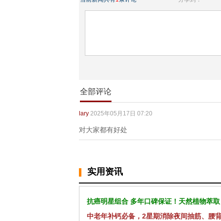
全部评论
lary
2025年05月17日 07:20
对大家都有好处
实用资讯
抗癌明星组合 多年口碑保证！天然植物萃取
中老年补钙必备，2星期消除夜间抽筋、腰