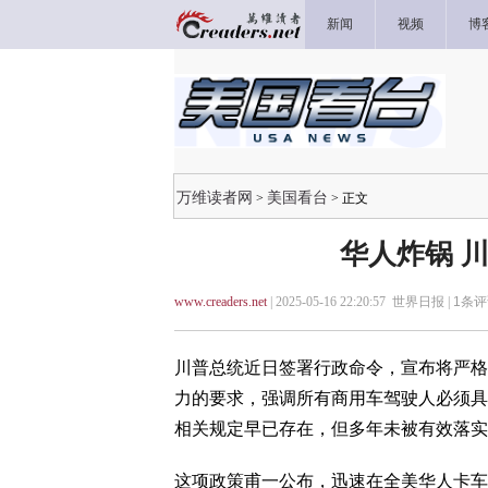
新闻
视频
博
万维读者网
美国看台
>
> 正文
华人炸锅 
www.creaders.net
| 2025-05-16 22:20:57 世界日报 |
1
条评
川普总统近日签署行政命令，宣布将严格
力的要求，强调所有商用车驾驶人必须具
相关规定早已存在，但多年未被有效落实
这项政策甫一公布，迅速在全美华人卡车