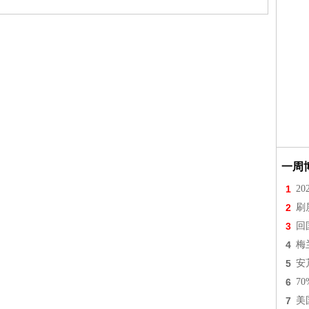
一周
1
2
2
刷
3
回
4
梅
5
安
6
7
7
美