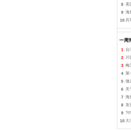
8
美
9
海
10
共
一周
1
台
2
川
3
梅
4
第
5
做
6
关
7
海
8
东
9
7
10
大