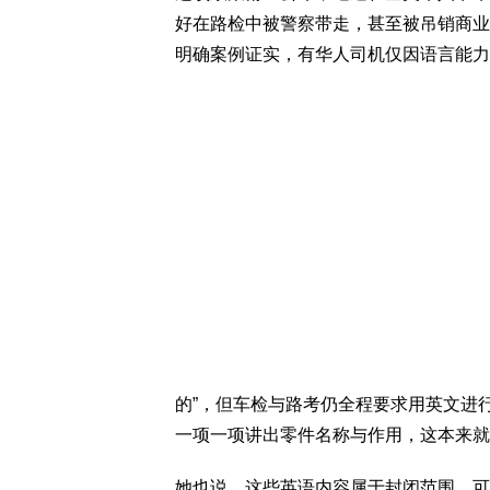
好在路检中被警察带走，甚至被吊销商业
明确案例证实，有华人司机仅因语言能力
的”，但车检与路考仍全程要求用英文进
一项一项讲出零件名称与作用，这本来就
她也说，这些英语内容属于封闭范围、可