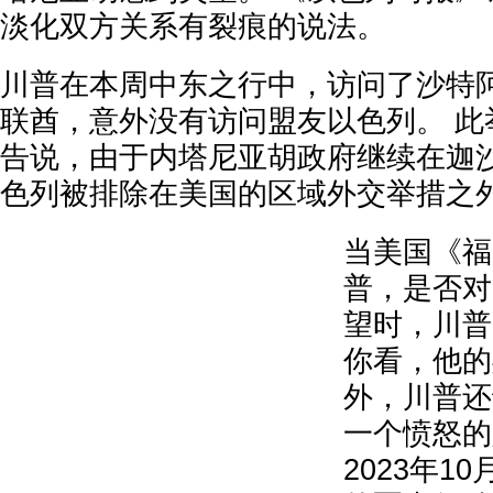
淡化双方关系有裂痕的说法。
川普在本周中东之行中，访问了沙特
联酋，意外没有访问盟友以色列。 此
告说，由于内塔尼亚胡政府继续在迦
色列被排除在美国的区域外交举措之
当美国《福
普，是否对
望时，川普
你看，他的
外，川普还
一个愤怒的
2023年1