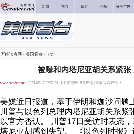
新闻
视频
博客
论坛
分类广告
万维读者网
美国看台
>
> 正文
被曝和内塔尼亚胡关系紧张
www.creaders.net
| 2025-05-17 22:57:29 中时新闻网 |
5
条评论 |
查看/发表评论
美媒近日报道，基于伊朗和迦沙问题
川普与以色列总理内塔尼亚胡关系紧
以官方否认。 川普17日受访时表态
塔尼亚胡感到失望。 《以色列时报》