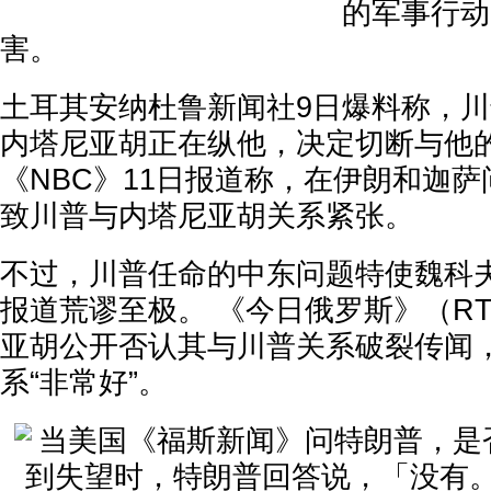
的军事行动
害。
土耳其安纳杜鲁新闻社9日爆料称，
内塔尼亚胡正在纵他，决定切断与他的
《NBC》11日报道称，在伊朗和迦
致川普与内塔尼亚胡关系紧张。
不过，川普任命的中东问题特使魏科
报道荒谬至极。 《今日俄罗斯》（RT
亚胡公开否认其与川普关系破裂传闻
系“非常好”。