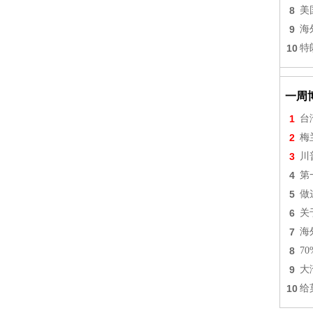
8
美
9
海
10
特
一周
1
台
2
梅
3
川
4
第
5
做
6
关
7
海
8
7
9
大
10
给