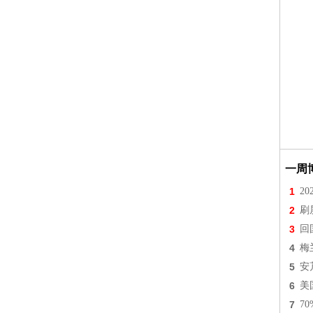
一周
1
2
2
刷
3
回
4
梅
5
安
6
美
7
7