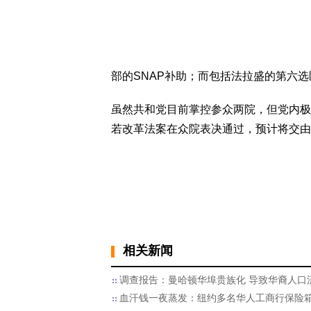
部的SNAP补助；而包括法拉盛的第六选
虽然共和党目前掌控参众两院，但党内极
若改革法案在众院表决通过，预计将交由
相关新闻
调查报告：曼哈顿华埠贵族化 导致华裔人口
血汗钱一夜蒸发：纽约多名华人工商行保险