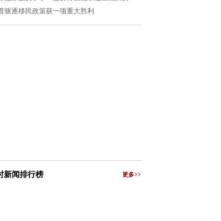
普驱逐移民政策获一项重大胜利
小时新闻排行榜
更多>>