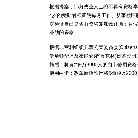
根据提案，部分失业人士将不再有资格享受俗称
4岁的受助者须证明每月工作、从事社区
次验证自己是否有资格参加该计画；且假
补助的资格。
根据非营利组织儿童公民委员会(Citizens' C
曼哈顿华埠及布碌仑(布鲁克林)日落公园
施后，将有约9万8000人的白卡使用资格
使用白卡；改革新政预计将影响9万200