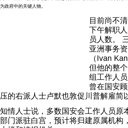
为政府中的关键人物。
目前尚不清
下午解职人
员人数。 
亚洲事务资
（Ivan K
但他的整个
组工作人员
曾在国安顾
压的右派人士卢默也敦促川普解雇简
知情人士说，多数国安会工作人员原
部门派驻白宫，预计将归建原属机构