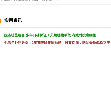
实用资讯
抗癌明星组合 多年口碑保证！天然植物萃取 有效对抗癌细胞
中老年补钙必备，2星期消除夜间抽筋、腰背疼痛，防治骨质疏松立竿