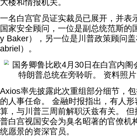
大楼和情报机关。
一名白宫官员证实裁员已展开，并表
国家安全顾问，一位是副总统范斯的国
y Baker），另一位是川普政策顾问盖布
abriel）。
Axios率先披露此次重组部分细节，
的人事任命。 金融时报指出，有人形
算，与川普三周前解职沃兹有关。 但据
普白宫视国安会为臭名昭著的官僚机
统愿景的资深官员。