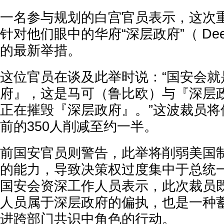
一名参与规划的白宫官员表示，这次
针对他们眼中的华府“深层政府”（ Deep
的最新举措。
这位官员在谈及此举时说：“国安会就
府』，这是马可（鲁比欧）与『深层
正在摧毁『深层政府』。”这波裁员将
前的350人削减至约一半。
前国安官员则警告，此举将削弱美国
的能力，导致决策权过度集中于总统一
国安会资深工作人员表示，此次裁员
人员属于深层政府的偏执，也是一种
进跨部门共识中角色的行动。