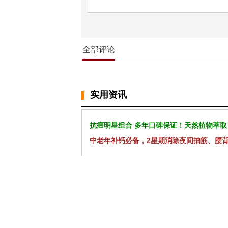
全部评论
实用资讯
抗癌明星组合 多年口碑保证！天然植物萃取
中老年补钙必备，2星期消除夜间抽筋、腰