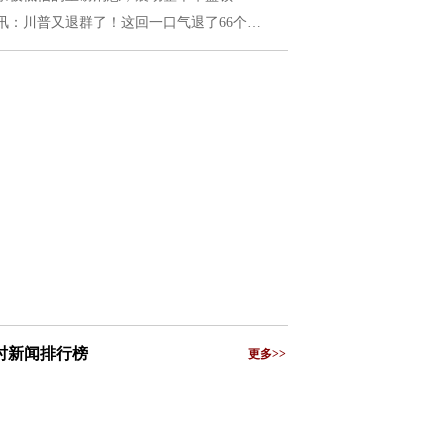
讯：川普又退群了！这回一口气退了66个…
小时新闻排行榜
更多>>