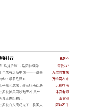
博客排行
更多>>
旦“马折后蹄”，洛阳神级隐
雷歌747
千年未有之新中国——一份关
万维网友来
纯华：暴君毛泽东
万维网友来
近平黑化成魔，肆意暗杀处决
天机指南
杜罗被抓美国吵翻天/中共外
体育老师
美真正差距在此
山货郎
杜罗被白头鹰叼走了，委国人
阿妞不牛