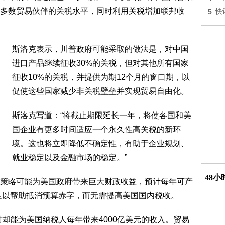
多数贸易伙伴的关税水平，同时利用关税增加联邦收
5
快
斯洛克表示，川普政府可能采取的做法是，对中国
进口产品继续征收30%的关税，但对其他所有国家
征收10%的关税，并提供为期12个月的窗口期，以
促使这些国家减少非关税壁垒并实现贸易自由化。
斯洛克写道：“将截止期限延长一年，将使各国和美
国企业有更多时间适应一个永久性高关税的新环
境。这也将立即降低不确定性，有助于企业规划、
就业稳定以及金融市场的稳定。”
48
策略可能为美国政府带来巨大财政收益，预计每年可产
金足以帮助抵消预算赤字，而无需提高美国国内税收。
却能为美国纳税人每年带来4000亿美元的收入。贸易