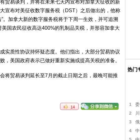
有贸易谈判，并将在未来七天内宣布对加拿大征收的新
大宣布对美征收数字服务税（DST）之后做出的，他称
击”。加拿大新的数字服务税将于下周一生效，并可追溯
大对美国农民征收高达400%的乳制品关税，并形容加拿大
成实质性协议持怀疑态度。他们指出，大部分贸易协议
败，美国政府表示已做好重新实施或提高关税的准备。
热门
会将贸易谈判延长至7月的截止日期之后，最晚可能推
1
委
14
2
川
3
俄
4
中
5
中