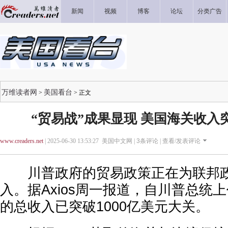
新闻
视频
博客
论坛
分类广告
万维读者网
美国看台
>
> 正文
“贸易战”成果显现 美国海关收入突
www.creaders.net
| 2025-06-30 13:53:27 美国中文网 |
3
条评论 |
查看/发表评论
川普政府的贸易政策正在为联邦政
入。据Axios周一报道，自川普总统
的总收入已突破1000亿美元大关。