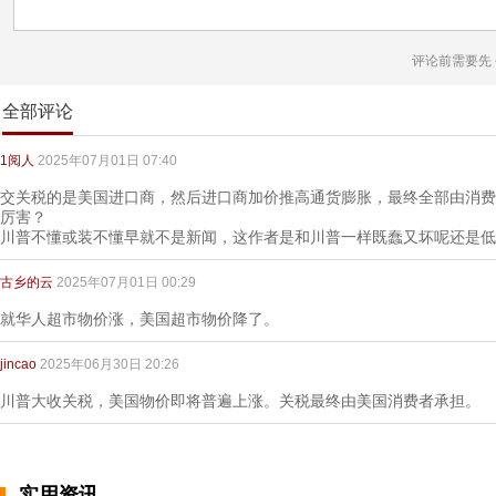
评论前需要先
全部评论
1阅人
2025年07月01日 07:40
交关税的是美国进口商，然后进口商加价推高通货膨胀，最终全部由消费
厉害？
川普不懂或装不懂早就不是新闻，这作者是和川普一样既蠢又坏呢还是低
古乡的云
2025年07月01日 00:29
就华人超市物价涨，美国超市物价降了。
jincao
2025年06月30日 20:26
川普大收关税，美国物价即将普遍上涨。关税最终由美国消费者承担。
实用资讯