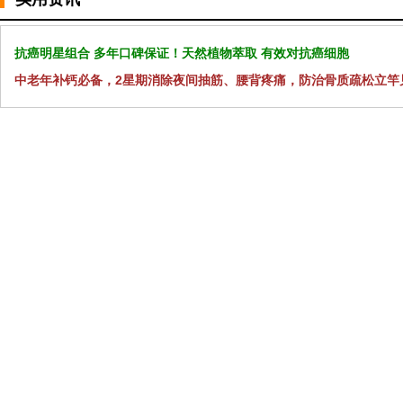
抗癌明星组合 多年口碑保证！天然植物萃取 有效对抗癌细胞
中老年补钙必备，2星期消除夜间抽筋、腰背疼痛，防治骨质疏松立竿