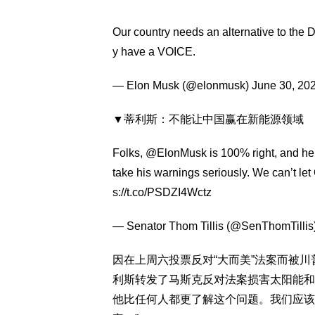
Our country needs an alternative to the 
y have a VOICE.
— Elon Musk (@elonmusk)
June 30, 20
▼蒂利斯：不能让中国赢在新能源领域
Folks,
@ElonMusk
is 100% right, and he
take his warnings seriously. We can’t l
s://t.co/PSDZI4Wctz
— Senator Thom Tillis (@SenThomTillis
因在上周六投票反对“大而美”法案而被
利斯转发了马斯克反对法案损害太阳能和
他比任何人都更了解这个问题。我们应该