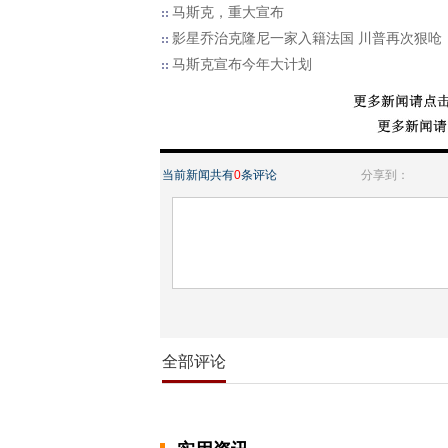
马斯克，重大宣布
影星乔治克隆尼一家入籍法国 川普再次狠呛
马斯克宣布今年大计划
当前新闻共有
0
条评论
分享到：
全部评论