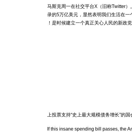
马斯克周一在社交平台X（旧称Twitte
录的5万亿美元，显然表明我们生活在一个一党制
！是时候建立一个真正关心人民的新政党
上投票支持“史上最大规模债务增长”的
If this insane spending bill passes, the A