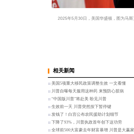
2025年5月30日，美国华盛顿，图为马
相关新闻
美国5项重大移民政策调整生效 一文看懂
川普自曝每天服用这种药 来预防心脏病
“中国版川普”将赴美 盼见川普
生效前一天 川普突然按下暂停键
发钱了！白宫公布农民援助计划细节
下降了93%，川普执政首年创下这功劳
全球前500大富豪去年财富暴增 川普是大赢