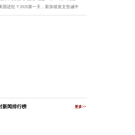
美国还狂？2026第一天，新加坡发文告诫中
小时新闻排行榜
更多>>