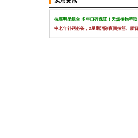
实用资讯
抗癌明星组合 多年口碑保证！天然植物萃取
中老年补钙必备，2星期消除夜间抽筋、腰