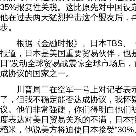
35%报复性关税。这比原先对中国设
他在过去两天猛烈抨击这个盟友后，
步。
根据《金融时报》、日本TBS、
报道，日本是美国重要贸易伙伴，也是
日”发动全球贸易战震惊全球市场后，
成协议的国家之一。
川普周二在空军一号上对记者表示
了，但我不确定能否达成协议，我怀
议。他们非常强硬，你们得明白他们被
度表达对美日贸易关系的不满，日本
稻米，他说美方将迫使日本接受“30%