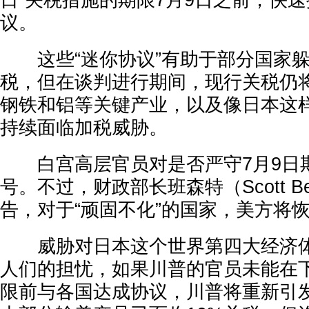
日”关税措施的期限7月9日之前，快
议。
这些“迷你协议”有助于部分国家躲
税，但在谈判进行期间，现行关税仍
钢铁和铝等关键产业，以及像日本这
持续面临加税威胁。
白宫高层官员对是否严守7月9日
号。不过，财政部长班森特（Scott Be
告，对于“顽固不化”的国家，美方将
威胁对日本这个世界第四大经济体
人们的担忧，如果川普的官员未能在
限前与各国达成协议，川普将重新引