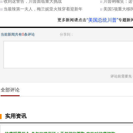
收到这警告，川普面临重大挑战
川普咧嘴笑：这
当最辣第一夫人，梅兰妮亚火辣穿着迎新年
美国5项重大移
“美国总统川普”
当前新闻共有
0
条评论
分享到：
评论前需要先
全部评论
实用资讯