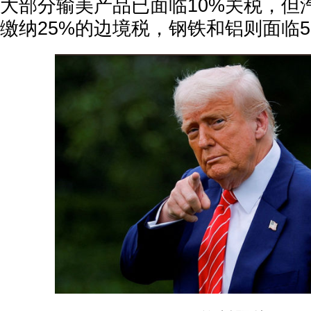
大部分输美产品已面临10%关税，但
缴纳25%的边境税，钢铁和铝则面临5