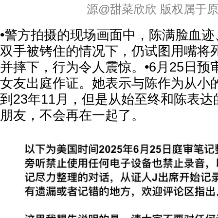
源@甜菜欣欣 版权属于
•警方拍摄的现场画面中，陈满脸血迹
双手被铐住的情况下，仍试图用嘴将
并摔下，行为令人震惊。•6月25日
女友出庭作证。她表示与陈作为从小
到23年11月，但是从始至终和陈表
朋友，不会再在一起了。