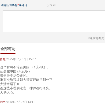
当前新闻共有
2
条评论
分享到：
评论前需要先
全部评论
自然
2025年07月07日 15:07
这个官司不论在美国 （只认钱）、
还是在中国 (只认权）
都是得不到公正的。
唯有交给我故朝大清审理能得到公平
大清审理下来
连这些审理的法官，律师都得杀头。
大快人心。
lary
2025年07月07日 13:11