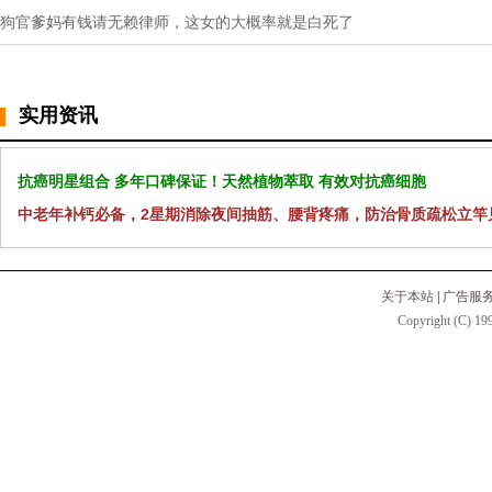
狗官爹妈有钱请无赖律师，这女的大概率就是白死了
实用资讯
抗癌明星组合 多年口碑保证！天然植物萃取 有效对抗癌细胞
中老年补钙必备，2星期消除夜间抽筋、腰背疼痛，防治骨质疏松立竿
关于本站
|
广告服
Copyright (C) 199