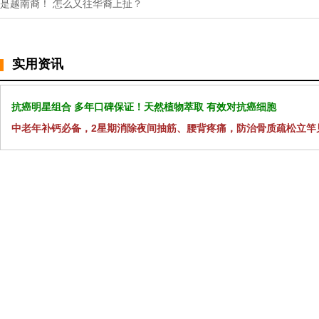
是越南裔！ 怎么又往华裔上扯？
实用资讯
抗癌明星组合 多年口碑保证！天然植物萃取 有效对抗癌细胞
中老年补钙必备，2星期消除夜间抽筋、腰背疼痛，防治骨质疏松立竿