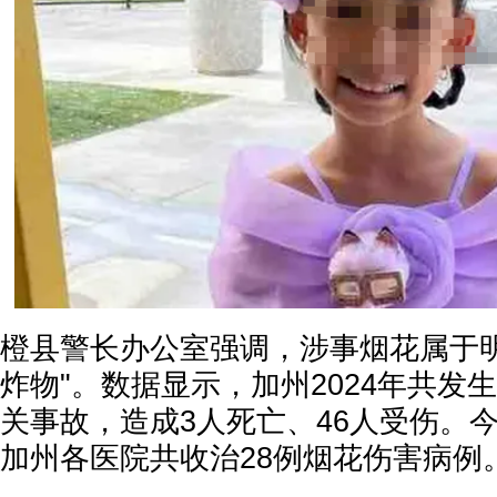
橙县警长办公室强调，涉事烟花属于明
炸物"。数据显示，加州2024年共发生
关事故，造成3人死亡、46人受伤。
加州各医院共收治28例烟花伤害病例