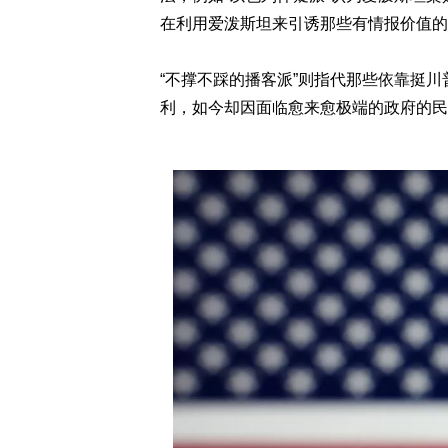
在利用爱泼斯坦来引诱那些有情报价值的
“不撑不踩的播客派”则指代那些依靠挺川普
利，如今却因面临愈来愈极端的政府的民