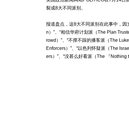
裂成8大不同派别。
报道盘点，这8大不同派别在此事中，因支持
n）”、“相信华府计划派（The Plan Truster
rowd）”、“不撑不踩的播客派（The Lukewa
Enforcers）”、“以色列怀疑派（The Israe
ers）”、“没甚么好看派（The 『Nothing to