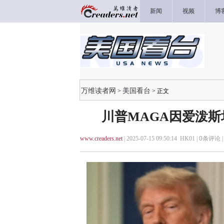
新闻
视频
博
万维读者网
美国看台
>
> 正文
川普MAGA因爱泼斯
www.creaders.net
| 2025-07-15 09:50:14 HK01 |
0
条评论 