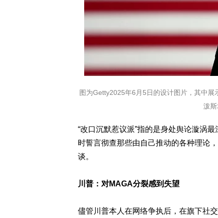
图为Getty2025年6月5日的设计图片，
泼斯
“改口沉默惹议派”指的是身处舆论漩涡
时誓言彻查那些由自己推动的各种理论，
谈。
川普：对MAGA分裂感到失望
儘管川普本人在网络争执后，在旗下社交平台