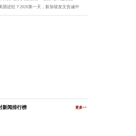
美国还狂？2026第一天，新加坡发文告诫中
小时新闻排行榜
更多>>