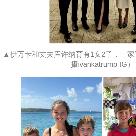
▲伊万卡和丈夫库许纳育有1女2子，一家
摄ivankatrump IG）