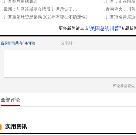
川普突然重磅表态
川普，正在向斯
最新：与泽连斯基会晤后 川普承认了…
泰柬停火，川普
川普重塑球贸易格局 2026年有哪些不确定性?
川普冠名肯尼迪
“美国总统川普”
当前新闻共有
0
条评论
分享到：
评论前需要先
全部评论
实用资讯