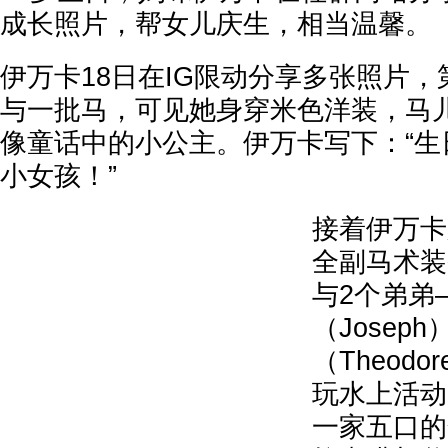
成长照片，帮女儿庆生，相当温馨。
伊万卡18日在IG限动分享多张照片
与一批马，可见她身穿米色洋装，马
像童话中的小公主。伊万卡写下：“生
小女孩！”
接着伊万卡
全副马术装
与2个弟弟
（Josep
（Theod
玩水上活动
一家五口的