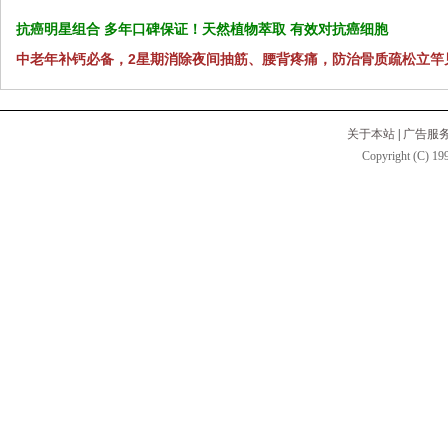
抗癌明星组合 多年口碑保证！天然植物萃取 有效对抗癌细胞
中老年补钙必备，2星期消除夜间抽筋、腰背疼痛，防治骨质疏松立竿
关于本站
|
广告服
Copyright (C) 199