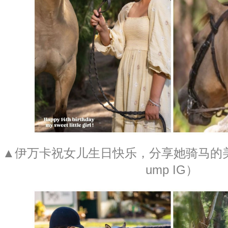
▲伊万卡祝女儿生日快乐，分享她骑马的美照。
ump IG）