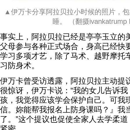
▲伊万卡分享阿拉贝拉小时候的照片，包
睡。 （翻摄ivankatrump
事实上，阿拉贝拉已经是亭亭玉立的
父母参与各种正式场合，身高已经快
学习多项才艺，除了马术、越野摩托
习防身术。
伊万卡曾受访透露，阿拉贝拉主动提
很惊讶，伊万卡说：“我的女儿告诉我
孩，我觉得应该学会保护自己。可我
信。妳能帮我报名上防身课吗？』我
了。”这个提议也促使全家人去学柔道
紧密。