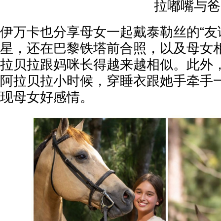
拉嘟嘴与爸
伊万卡也分享母女一起戴泰勒丝的“友
星，还在巴黎铁塔前合照，以及母女
拉贝拉跟妈咪长得越来越相似。此外
阿拉贝拉小时候，穿睡衣跟她手牵手
现母女好感情。