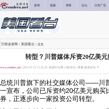
新闻
视频
博客
论坛
分类广告
万维读者网
美国看台
>
> 正文
转型？川普媒体斥资20亿美
www.creaders.net
| 2025-07-21 15:32:28 美国中文网 |
0
条评论 |
查看/发表评论
总统川普旗下的社交媒体公司——川
一宣布，公司已斥资约20亿美元购买
券，正逐步向一家投资公司转型。