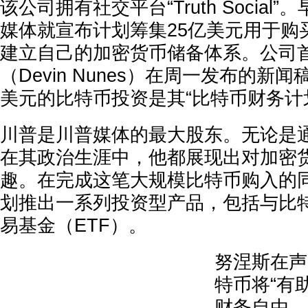
该公司拥有社交平台“Truth Social
媒体就宣布计划筹集25亿美元用于购
建立自己的加密货币储备体系。公司
（Devin Nunes）在周一发布的新
美元的比特币投资是其“比特币财务计
川普是川普媒体的最大股东。无论是
在其政治生涯中，他都展现出对加密
趣。在完成这笔大规模比特币购入的
划推出一系列投资型产品，包括与比
易基金（ETF）。
努涅斯在声
特币将“有
财务自由，