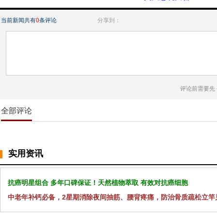
当前新闻共有
0
条评论
分享到：
评论前需要先
全部评论
实用资讯
抗癌明星组合 多年口碑保证！天然植物萃取 有效对抗癌细胞
中老年补钙必备，2星期消除夜间抽筋、腰背疼痛，防治骨质疏松立竿