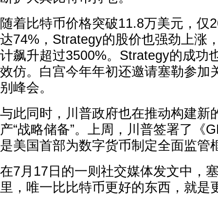
随着比特币价格突破11.8万美元，仅2
达74%，Strategy的股价也强劲上涨
计飙升超过3500%。Strategy的
效仿。白宫今年年初还邀请塞勒参加
别峰会。
与此同时，川普政府也在推动构建新
产“战略储备”。上周，川普签署了《G
是美国首部为数字货币制定全面监管
在7月17日的一则社交媒体发文中，
里，唯一比比特币更好的东西，就是更