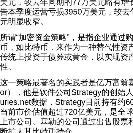
美元，较去年同期的77万美元略有增
告本季度运营亏损3950万美元，较去年
元明显收窄。
所谓“加密资金策略”，是指企业通过
币，如比特币，来作为一种替代性资
传统上投资于债券或黄金，以实现资
性。
这一策略最著名的实践者是亿万富翁塞勒（M
or），他是软件公司Strategy的创始人。根
uries.net数据，Strategy目前持有
当前市价估值超过720亿美元，是全
上市公司。塞勒的公司通过出售股票
断扩大其比特币持仓。