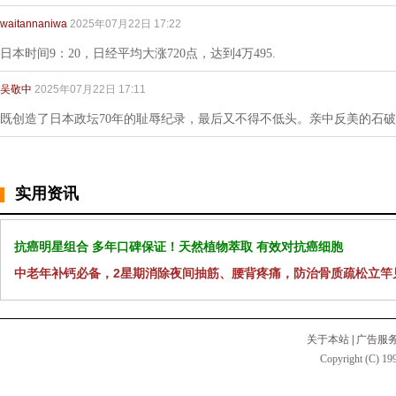
waitannaniwa
2025年07月22日 17:22
日本时间9：20，日经平均大涨720点，达到4万495.
吴敬中
2025年07月22日 17:11
既创造了日本政坛70年的耻辱纪录，最后又不得不低头。亲中反美的石
实用资讯
抗癌明星组合 多年口碑保证！天然植物萃取 有效对抗癌细胞
中老年补钙必备，2星期消除夜间抽筋、腰背疼痛，防治骨质疏松立竿
关于本站
|
广告服
Copyright (C) 199