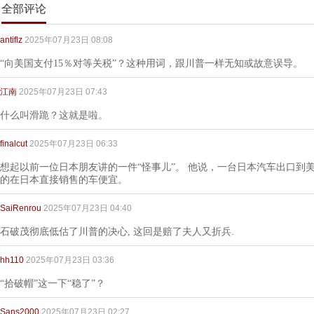
全部评论
antiflz
2025年07月23日 08:08
“向美国支付15％对等关税”？这种用词，跟川普一样无知或故意误导。
江南
2025年07月23日 07:43
什么叫滑跪？这就是啦。
finalcut
2025年07月23日 06:33
想起以前一位日本朋友讲的一件“怪事儿”。 他说，一台日本汽车出口到
的在日本直接销售的车便宜。
SaiRenrou
2025年07月23日 04:40
石破茂彻底低估了川普的决心, 这回是赔了夫人又折兵.
hh110
2025年07月23日 03:36
“拾破帽”这一下“稳了”？
Sans2000
2025年07月23日 02:27