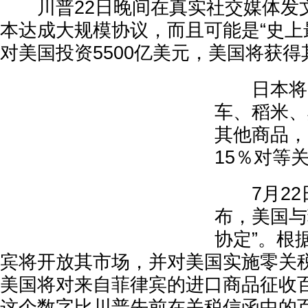
川普22日晚间在真实社交媒体发
本达成大规模协议，而且可能是“史上
对美国投资5500亿美元，美国将获得
日本将开
车、稻米、
其他商品，
15％对等
7月22
布，美国与
协定”。根
宾将开放其市场，并对美国实施零关
美国将对来自菲律宾的进口商品征收
这个数字比川普先前在关税信函中的