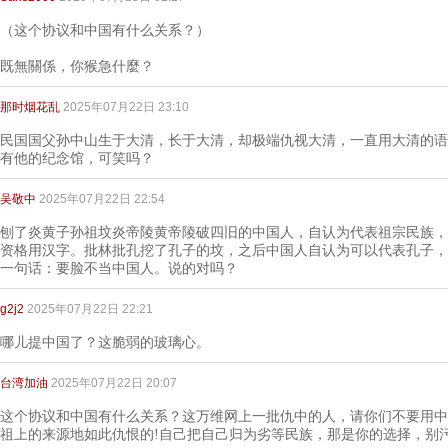
（这个协议和中国有什么关系？）
既無關係，你猴急什麼？
那时烟花乱
2025年07月22日 23:10
民国国父孙中山生于大清，长于大清，却极端仇视大清，一直用大清的语
有他的纪念馆，可笑吗？
吴敬中
2025年07月22日 22:54
刨了炎黄子孙祖坟炎帝陵黄帝陵破四旧的中国人，自认为代表祖宗民族，
资格用汉字。批林批孔挖了孔子的坟，之后中国人自认为可以代表孔子，
一句话：要脸不当中国人。说的对吗？
g2j2
2025年07月22日 22:21
哪儿提中国了？这脆弱的玻璃心。
台湾加油
2025年07月22日 20:07
这个协议和中国有什么关系？这万维网上一批仇中的人，请你们不要用中
祖上的来源地如此仇恨的!自己把自己归为劣等民族，那是你的选择，别污