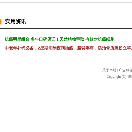
实用资讯
抗癌明星组合 多年口碑保证！天然植物萃取 有效对抗癌细胞
中老年补钙必备，2星期消除夜间抽筋、腰背疼痛，防治骨质疏松立竿
关于本站
|
广告服
Copyright (C) 199