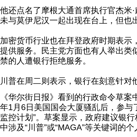
他还点名了摩根大通首席执行官杰米·
未与莫伊尼汉一起出现在台上，但也
加密货币行业也在拜登政府时期表示
提供服务。民主党方面也有人举出类
禁的人遭银行拒绝服务。
川普在周二则表示，银行在刻意针对
《华尔街日报》看到的行政命令草案中
年1月6日美国国会大厦骚乱后，参与
监控计划”。草案显示，政府建议银行
中涉及“川普”或“MAGA”等关键词的