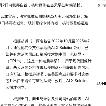
8月2日向联邦自首，杨时薇则在当天早些时候被捕。
5
消
认罪宣言，法官批准耿川缴纳25万美元保释出狱。杨
11日将再次过堂。耿川是绿卡持有者，杨时薇是签证逾
根据起诉书，两名被告2022年10月至2025年7
月，通过他们位艾尔蒙地的ALX Solution公司，已
知并有意从美国出口敏感技术到中国，包括显卡
（GPUs）。这是一种电脑零部件，用于现代图像计
算。两人及其公司并未从美国商业部获取所需的出
口许可证。根据起诉书，在美国商业部要求对这类
芯片出口申请许可证的法规生效后，ALX Solution
48
公司才创立。
根据出口、商业纪录以及公司网站的审查，AL
一次运输以及之前至少20次运输，都是从美国运货至新加坡和马来