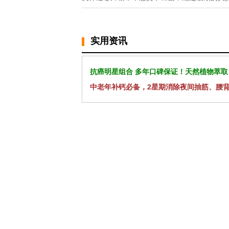
实用资讯
抗癌明星组合 多年口碑保证！天然植物萃取
中老年补钙必备，2星期消除夜间抽筋、腰