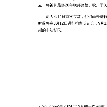
立，将被判最多20年联邦监禁。耿川于
两人8月4日首次过堂，他们尚未进行
时薇将在8月12日进行拘留听证会，9月
期的非法移民。
X Solution公司2024年12月的