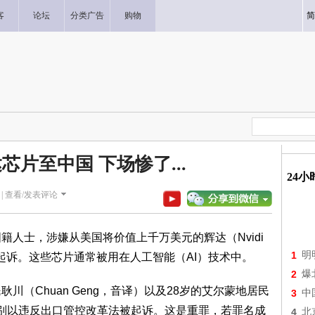
客
论坛
分类广告
购物
简
芯片至中国 下场惨了...
24
|
查看/发表评论
人士，涉嫌从美国将价值上千万美元的辉达（Nvidi
1
明
起诉。这些芯片通常被用在人工智能（AI）技术中。
2
爆
（Chuan Geng，音译）以及28岁的艾尔蒙地居民
3
中
两人分别以违反出口管控改革法被起诉。这是重罪，若罪名成
4
北