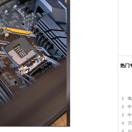
热门
1
俄
2
中
3
中
4
万
5
川