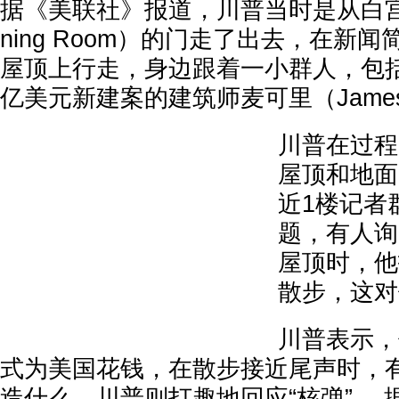
据《美联社》报道，川普当时是从白宫国宴
ning Room）的门走了出去，在新
屋顶上行走，身边跟着一小群人，包
亿美元新建案的建筑师麦可里（James 
川普在过程
屋顶和地面
近1楼记者
题，有人询
屋顶时，他
散步，这对
川普表示，
式为美国花钱，在散步接近尾声时，
造什么，川普则打趣地回应“核弹”。