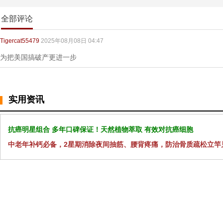
全部评论
Tigercat55479
2025年08月08日 04:47
为把美国搞破产更进一步
实用资讯
抗癌明星组合 多年口碑保证！天然植物萃取 有效对抗癌细胞
中老年补钙必备，2星期消除夜间抽筋、腰背疼痛，防治骨质疏松立竿