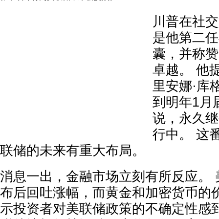
川普在社交
是他第二任
囊，并称赞
卓越。 他
里安娜·库
到明年1月
说，永久继
行中。 这
联储的未来有重大布局。
消息一出，金融市场立刻有所反应。 
布后回吐涨幅，而黄金和加密货币的
示投资者对美联储政策的不确定性感到