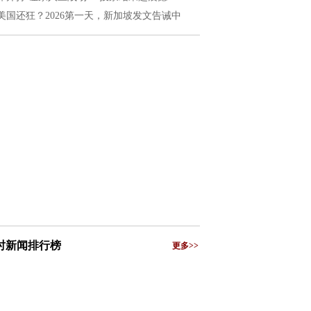
美国还狂？2026第一天，新加坡发文告诫中
小时新闻排行榜
更多>>