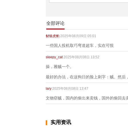
全部评论
豺狼虎豹
2025年08月09日 05:01
一些国人投机取巧弯道超车，实在可恨
sleepy_cat
2025年08月08日 13:52
操，雅贼一个。
最好的办法，在这狗日的脸上刺字：贼。然后，
lary
2025年08月08日 13:47
文物窃贼，国内的偷出来卖钱，国外的偷回去
实用资讯