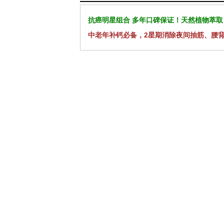
抗癌明星组合 多年口碑保证！天然植物萃取
中老年补钙必备，2星期消除夜间抽筋、腰