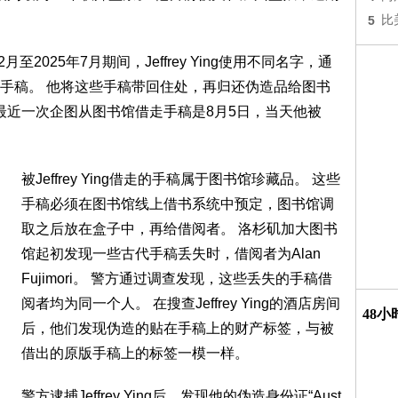
5
比
2025年7月期间，Jeffrey Ying使用不同名字，通
手稿。 他将这些手稿带回住处，再归还伪造品给图书
最近一次企图从图书馆借走手稿是8月5日，当天他被
被Jeffrey Ying借走的手稿属于图书馆珍藏品。 这些
手稿必须在图书馆线上借书系统中预定，图书馆调
取之后放在盒子中，再给借阅者。 洛杉矶加大图书
馆起初发现一些古代手稿丢失时，借阅者为Alan
Fujimori。 警方通过调查发现，这些丢失的手稿借
阅者均为同一个人。 在搜查Jeffrey Ying的酒店房间
48
后，他们发现伪造的贴在手稿上的财产标签，与被
借出的原版手稿上的标签一模一样。
警方逮捕Jeffrey Ying后，发现他的伪造身份证“Aust