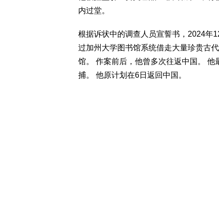
内过堂。
根据诉状中的调查人员宣誓书，2024年12月至
过加州大学图书馆系统借走大量珍贵古代
馆。 作案前后，他曾多次往返中国。 他
捕。 他原计划在6日返回中国。