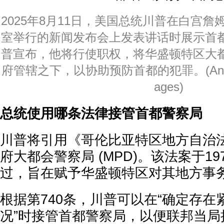
2025年8月11日，美国总统川普在白宫詹
室举行的新闻发布会上发表讲话时展示首
普宣布，他将行使职权，将华盛顿特区大
府管辖之下，以协助预防首都的犯罪。(Andrew H
ages)
总统使用哪条法律接管首都警察局
川普将引用《哥伦比亚特区地方自治法
府大都会警察局 (MPD)。该法案于1
过，旨在赋予华盛顿特区对其地方事
根据第740条，川普可以在“确定存
况”时接管首都警察局，以便联邦当局