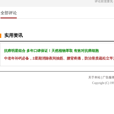
评论前需要先
全部评论
实用资讯
抗癌明星组合 多年口碑保证！天然植物萃取 有效对抗癌细胞
中老年补钙必备，2星期消除夜间抽筋、腰背疼痛，防治骨质疏松立竿
关于本站
|
广告服
Copyright (C) 199