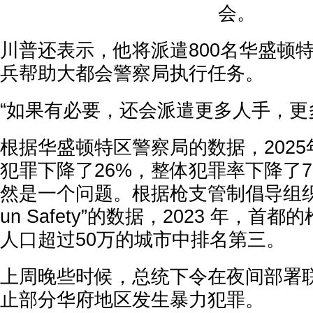
会。
川普还表示，他将派遣800名华盛顿
兵帮助大都会警察局执行任务。
“如果有必要，还会派遣更多人手，更
根据华盛顿特区警察局的数据，202
犯罪下降了26%，整体犯罪率下降了
然是一个问题。根据枪支管制倡导组织“Ever
un Safety”的数据，2023 年，
人口超过50万的城市中排名第三。
上周晚些时候，总统下令在夜间部署
止部分华府地区发生暴力犯罪。