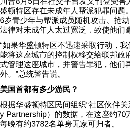
川普8月5日在社交平台发文刊登受害
盛顿特区存在未成年人帮派犯罪问题。
6岁青少年与帮派成员随机攻击、抢
法律对未成年人太过宽泛，致使他们
“如果华盛顿特区不迅速采取行动，我
能将这座城市的控制权移交给联邦政
式管理这座城市，并警告罪犯，他们
外。”总统警告说。
美国首都有多少游民？
根据华盛顿特区民间组织“社区伙伴关系”（t
y Partnership）的数据，在这座约
每晚有约3782名单身无家可归者。