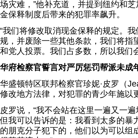
场灾难，”他补充道，并提到纽约和芝
金保释制度后带来的犯罪率飙升。
“我们将修改取消现金保释的规定。我
规，并废除一些其他条款，我们将指
和党人投票。我们占多数，所以我们会
华府检察官誓言对严厉惩罚帮派未成
华盛顿特区联邦检察官珍妮·皮罗（Jeani
修改地方法律，对犯罪的青少年施以
皮罗说，“我不会站在这里一遍又一遍
但我可以告诉的是：我看到太多的暴
的朋克分子犯下的，他们以为可以组