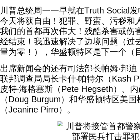
川普总统周一一早就在Truth Socia
今天将获自由！犯罪、野蛮、污秽和
我们的首都再次伟大！残酷杀害或伤
经结束！我迅速解决了边境问题（过
量为零！），华盛顿特区是下一个（目
出席新闻会的还有司法部长帕姆‧邦迪（P
联邦调查局局长卡什‧帕特尔（Kash P
皮特‧海格塞斯（Pete Hegseth）
（Doug Burgum）和华盛顿特区美
（Jeanine Pirro）。