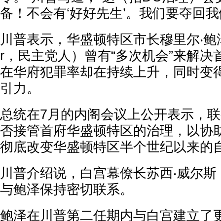
备！不会有‘好好先生’。我们要夺回我
川普表示，华盛顿特区市长穆里尔‧鲍泽（Mu
r，民主党人）曾有“多次机会”来解
在华府犯罪率却在持续上升，同时变
引力。
总统在7月的内阁会议上公开表示，
否接管首府华盛顿特区的治理，以协
彻底改变华盛顿特区半个世纪以来的
川普介绍说，白宫幕僚长苏西‧威尔斯（Su
与鲍泽保持密切联系。
鲍泽在川普第二任期内与白宫建立了