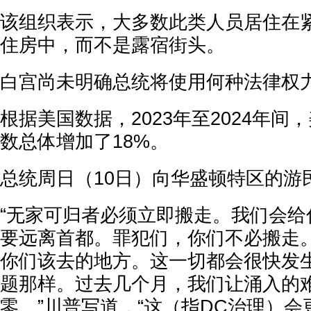
该组织表示，大多数此类人员居住在
住房中，而不是露宿街头。
白宫尚未明确总统将使用何种法律权
根据美国数据，2023年至2024年间
数总体增加了18%。
总统周日（10日）向华盛顿特区的游
“无家可归者必须立即搬走。我们会给
要远离首都。罪犯们，你们不必搬走
你们该去的地方。这一切都会很快发
题那样。过去几个月，我们让涌入的
零。”川普写道，“这（指DC治理）