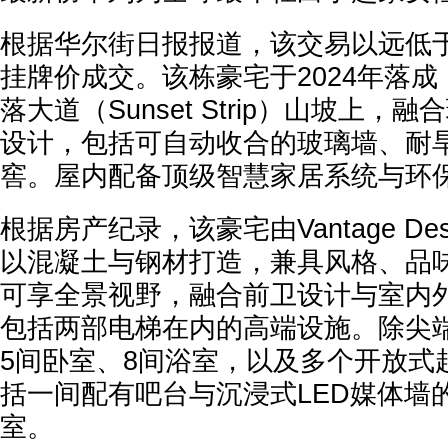
根据华尔街日报报道，该交易以远低于
挂牌价成交。该栋豪宅于2024年落
落大道（Sunset Strip）山坡上
设计，包括可自动收合的玻璃墙、耐
窖。屋内配备顶级智慧家居系统与环
根据房产纪录，该豪宅由Vantage Desi
以混凝土与钢材打造，兼具风格、品
可享全景视野，融合前卫设计与室内
包括两部电梯在内的高端设施。除尖
5间卧室、8间浴室，以及多个开放式
括一间配有吧台与沉浸式LED媒体墙
室。