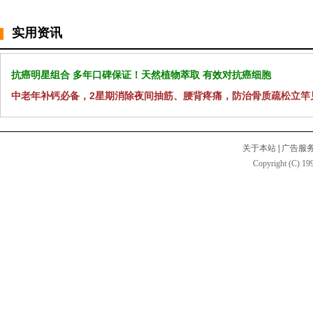
实用资讯
抗癌明星组合 多年口碑保证！天然植物萃取 有效对抗癌细胞
中老年补钙必备，2星期消除夜间抽筋、腰背疼痛，防治骨质疏松立竿
关于本站
|
广告服
Copyright (C) 199