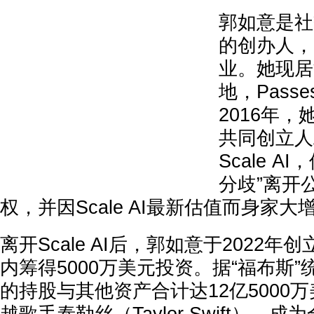
郭如意是社交
的创办人，
业。她现居
地，Pass
2016年，她与
共同创立人
Scale A
分歧”离开
权，并因Scale AI最新估值而身家大
离开Scale AI后，郭如意于2022年创
内筹得5000万美元投资。据“福布斯”统
的持股与其他资产合计达12亿5000