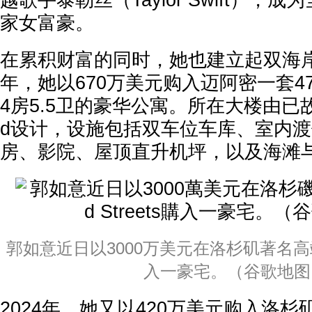
越歌手泰勒丝（Taylor Swift），
家女富豪。
在累积财富的同时，她也建立起双海岸
年，她以670万美元购入迈阿密一套4
4房5.5卫的豪华公寓。所在大楼由已故建
d设计，设施包括双车位车库、室内
房、影院、屋顶直升机坪，以及海滩
郭如意近日以3000万美元在洛杉矶著名高端社区B
入一豪宅。（谷歌地图
2024年，她又以420万美元购入洛