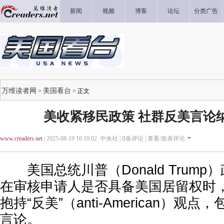
新闻
视频
博客
论坛
分类广告
万维读者网
美国看台
>
> 正文
美收紧移民政策 社群反美言论
www.creaders.net
| 2025-08-19 16:18:02 中央社 |
0
条评论 |
查看/发表评论
美国总统川普（Donald Trump
在审核申请人是否具备美国居留权时
抱持“反美”（anti-American）观
言论。