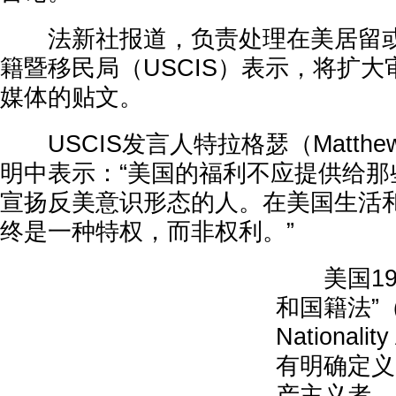
法新社报道，负责处理在美居留或
籍暨移民局（USCIS）表示，将扩
媒体的贴文。
USCIS发言人特拉格瑟（Matthew T
明中表示：“美国的福利不应提供给那
宣扬反美意识形态的人。在美国生活
终是一种特权，而非权利。”
美国195
和国籍法”（Im
National
有明确定义
产主义者。