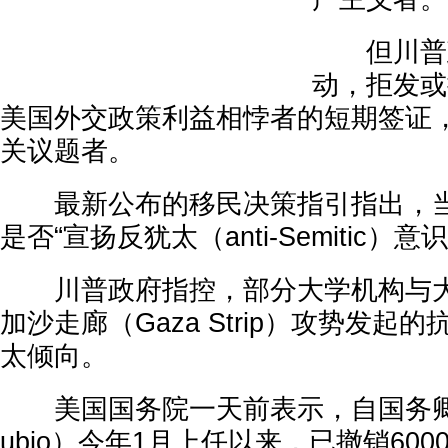
但川普政
动，拒发或
美国外交政策利益相悖者的短期签证
关议题者。
最新公布的移民决策指引指出，当
是否“宣扬反犹太（anti-Semitic）意
川普政府指控，部分大学机构与大
加沙走廊（Gaza Strip）攻势发起
太倾向。
美国国务院一天前表示，自国务卿卢比
ubio）今年1月上任以来，已撤销60