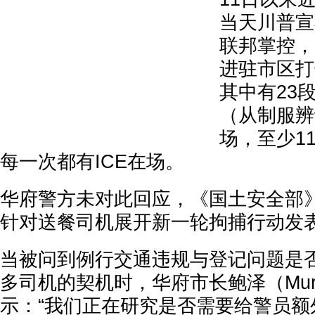
当天川普宣
联邦掌控，
进驻市区打
其中有23
（从制服辨
场，至少1
每一次都有ICE在场。
华府警方未对此回应，《国土安全部》
针对送餐司机展开新一轮拘捕行动发
当被问到例行交通违规与登记问题是否
多司机的契机时，华府市长鲍泽（Muriel 
示：“我们正在研究是否需要给警员额