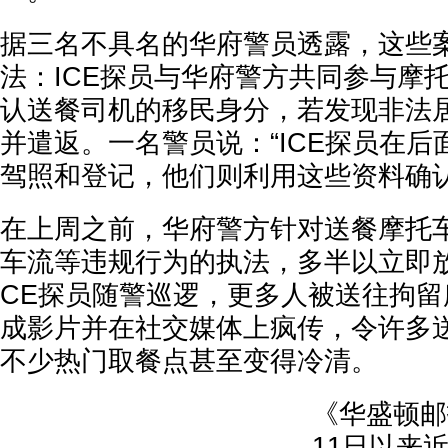
据三名不具名的华府警员透露，这些
法：ICE探员与华府警方共同参与摩
认送餐司机的移民身分，若发现非法
并遣返。一名警员说：“ICE探员在
驾照和登记，他们则利用这些资料确认
在上周之前，华府警方针对送餐摩托
车流等违规行为的执法，多半以立即放
CE探员随警巡逻，更多人被送往拘
成影片并在社交媒体上疯传，令许多
不少热门取餐点甚至变得冷清。
《华盛顿邮
11日以来