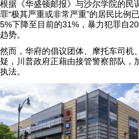
根据《华盛顿邮报》与沙尔学院的民
罪“极其严重或非常严重”的居民比例已从
5%下降至目前的31%，暴力犯罪自2
趋势。
然而，华府的倡议团体、摩托车司机
疑，川普政府正藉由接管警察部队，
执法。