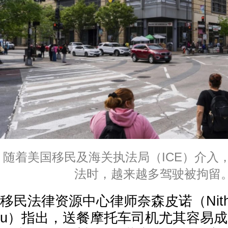
随着美国移民及海关执法局（ICE）介入
法时，越来越多驾驶被拘留
移民法律资源中心律师奈森皮诺（Nithya N
u）指出，送餐摩托车司机尤其容易