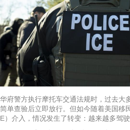
华府警方执行摩托车交通法规时，过去大
简单查验后立即放行。但如今随着美国移民
E）介入，情况发生了转变：越来越多驾