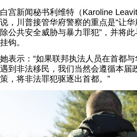
白宫新闻秘书利维特（Karoline Lea
说，川普接管华府警察的重点是“让华
除公共安全威胁与暴力罪犯”，并将此
挂钩。
她表示：“如果联邦执法人员在首都与
遇到非法移民，我们当然会遵循本届
策，将非法罪犯驱逐出首都。”