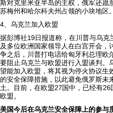
斯对克里米亚半岛的主权，俄军还愿
苏梅州和哈尔科夫州占领的小块地区
4、乌克兰加入欧盟
据彭博社19日报道称，在川普与乌克
及多位欧洲国家领导人在白宫开会，
争之后，川普打电话给匈牙利总理欧
要阻止乌克兰与欧盟进行入盟谈判。
望能加入欧盟，将其视为停火协议生
的安全保障措施，以此避免俄罗斯未
土。目前，在欧盟27国中，已经有2
欧盟。
美国今后在乌克兰安全保障上的参与