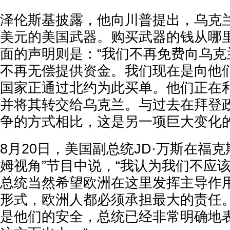
泽伦斯基披露，他向川普提出，乌克兰
美元的美国武器。购买武器的钱从哪
面的声明则是：“我们不再免费向乌克
不再无偿提供资金。我们现在是向他
国家正通过北约为此买单。他们正在
并将其转交给乌克兰。与过去在拜登
争的方式相比，这是另一项巨大变化的
8月20日，美国副总统JD·万斯在福
姆视角”节目中说，“我认为我们不应
总统当然希望欧洲在这里发挥主导作用
形式，欧洲人都必须承担最大的责任
是他们的安全，总统已经非常明确地