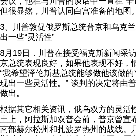
会议，他在与川普的谈话中一直在“争
但很显然，川普认同白宫准备的地图
3、川普敦促俄罗斯总统普京和乌克
出一些“灵活性”
8月19日，川普在接受福克斯新闻采
京总统表现良好，如果他表现不好，情
“我希望泽伦斯基总统能够做他该做的
现出一些灵活性。” 谈判的决定将由
做出。
根据其它相关资讯，俄乌双方的灵活
土上，阿拉斯加双普会前，普京曾宣
南部赫尔松州和扎波罗热州的战线。