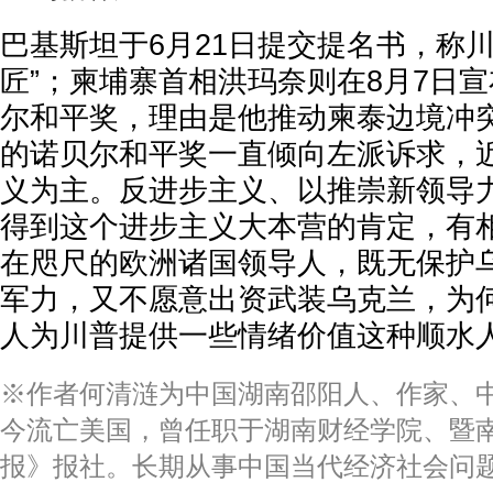
巴基斯坦于6月21日提交提名书，称
匠”；柬埔寨首相洪玛奈则在8月7日
尔和平奖，理由是他推动柬泰边境冲
的诺贝尔和平奖一直倾向左派诉求，
义为主。反进步主义、以推崇新领导
得到这个进步主义大本营的肯定，有
在咫尺的欧洲诸国领导人，既无保护
军力，又不愿意出资武装乌克兰，为
人为川普提供一些情绪价值这种顺水
※作者何清涟为中国湖南邵阳人、作家、
今流亡美国，曾任职于湖南财经学院、暨
报》报社。长期从事中国当代经济社会问