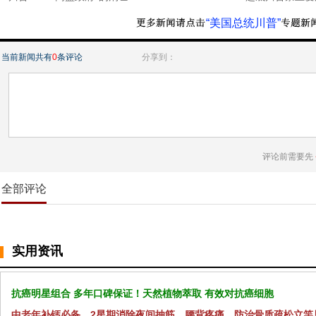
“美国总统川普”
当前新闻共有
0
条评论
分享到：
评论前需要先
全部评论
实用资讯
抗癌明星组合 多年口碑保证！天然植物萃取 有效对抗癌细胞
中老年补钙必备，2星期消除夜间抽筋、腰背疼痛，防治骨质疏松立竿