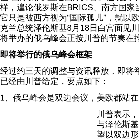
样，遑论俄罗斯在BRICS、南方国
它只是被西方视为“国际孤儿”，就以
克兰总统泽伦斯基8月18日白宫面见
将举办的俄乌峰会正按川普的节奏在
即将举行的俄乌峰会框架
经过约三天的调整与资讯释放，即将
已经由川普给定，要点如下：
1、俄乌峰会是双边会议，美欧都站
川普表示，
与泽伦斯基
望以双边形