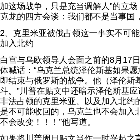
加这场战争，只是充当调解人”的立场
克龙的四方会谈：我们都不是当事国
2、克里米亚被俄占领这一事实不可
加入北约
白宫与乌欧领导人会面之前的8月17
体喊话：“乌克兰总统泽伦斯基如果愿
即结束与俄罗斯的战争。他（泽伦斯
斗。”川普在贴文中还暗示泽伦斯基应
非法占领的克里米亚、以及加入北约的
是不可能收回的，乌克兰也不会加入
不会改变！！！”他写道。
如果将川普周日贴文当作一时兴起之