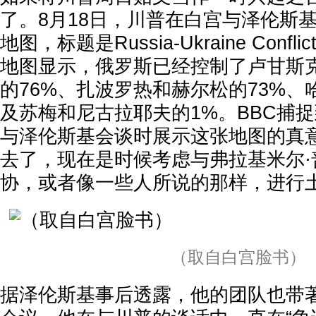
了。8月18日，川普在白宫与泽伦斯
地图，标题是Russia-Ukraine Confl
地图显示，俄罗斯已经控制了卢甘斯克
的76%、扎波罗热和赫尔松的73%、
及苏梅和尼古拉耶夫的1%。BBC捕
与泽伦斯基会谈时展示这张地图的真
去了，现在是时候考虑与弗拉基米尔·
协，或者像一些人所说的那样，进行
（取自白宫脸书）
据泽伦斯基事后透露，他的团队也带