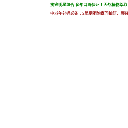
抗癌明星组合 多年口碑保证！天然植物萃取
中老年补钙必备，2星期消除夜间抽筋、腰