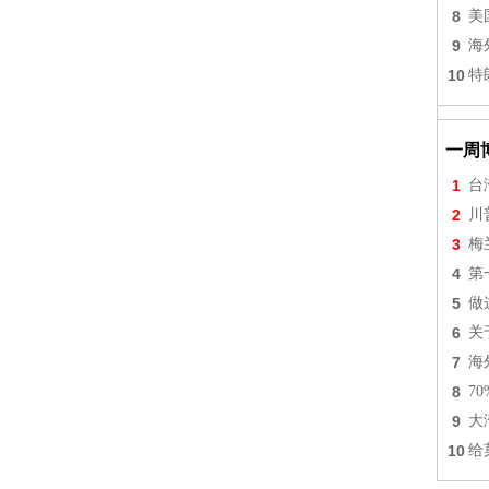
8
美
9
海
10
特
一周
1
台
2
川
3
梅
4
第
5
做
6
关
7
海
8
7
9
大
10
给