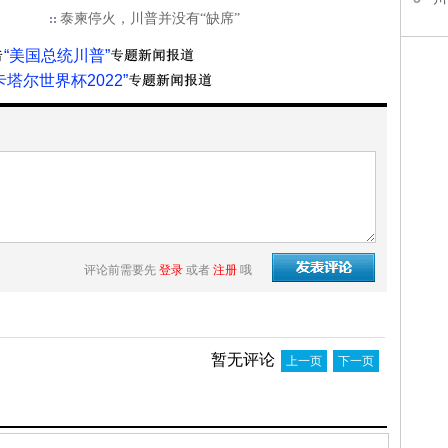
泰柬停火，川普并没有“缺席”
“美国总统川普”
卡塔尔世界杯2022”
评论前需要先
登录
或者
注册
哦
暂无评论
上一页
下一页