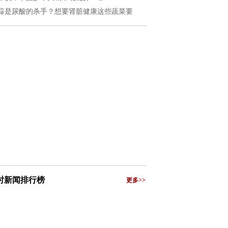
蒜是尿酸的杀手？想要肾脏健康这些蔬菜要
小时新闻排行榜
更多>>