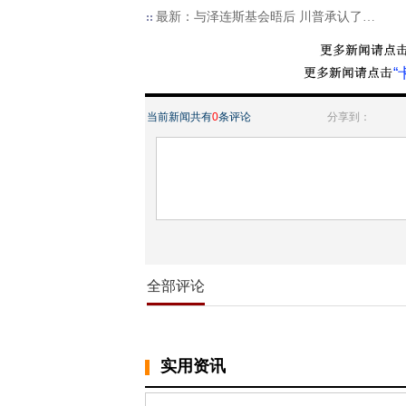
最新：与泽连斯基会晤后 川普承认了…
“
当前新闻共有
0
条评论
分享到：
全部评论
实用资讯