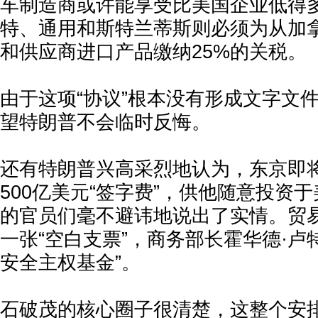
车制造商或许能享受比美国企业低得
特、通用和斯特兰蒂斯则必须为从加
和供应商进口产品缴纳25%的关税。
由于这项“协议”根本没有形成文字文
望特朗普不会临时反悔。
还有特朗普兴高采烈地认为，东京即
500亿美元“签字费”，供他随意投资
的官员们毫不避讳地说出了实情。贸
一张“空白支票”，商务部长霍华德·卢
安全主权基金”。
石破茂的核心圈子很清楚，这整个安