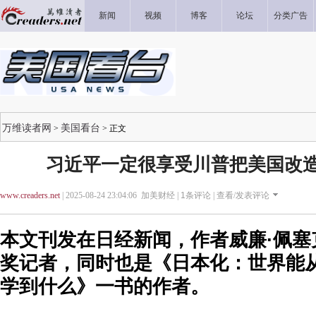
新闻
视频
博客
论坛
分类广告
万维读者网
美国看台
>
> 正文
习近平一定很享受川普把美国改
www.creaders.net
| 2025-08-24 23:04:06 加美财经 |
1
条评论 |
查看/发表评论
本文刊发在日经新闻，作者威廉·佩塞
奖记者，同时也是《日本化：世界能
学到什么》一书的作者。