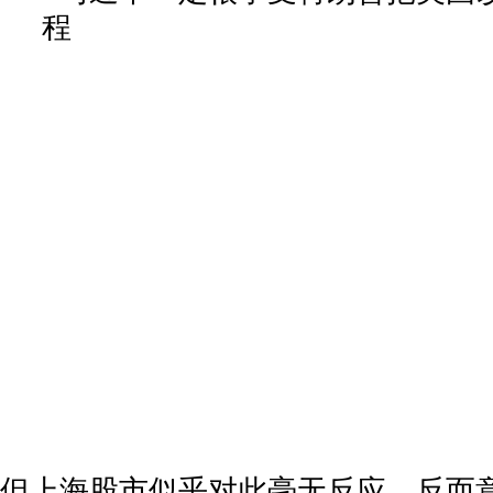
但上海股市似乎对此毫无反应，反而