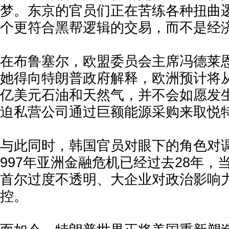
梦。东京的官员们正在苦练各种扭曲
个更符合黑帮逻辑的交易，而不是经
在布鲁塞尔，欧盟委员会主席冯德莱
她得向特朗普政府解释，欧洲预计将从
亿美元石油和天然气，并不会如愿发
迫私营公司通过巨额能源采购来取悦
与此同时，韩国官员对眼下的角色对
997年亚洲金融危机已经过去28年，
首尔过度不透明、大企业对政治影响
控。