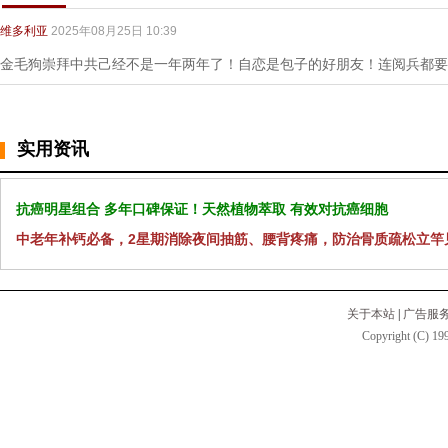
维多利亚
2025年08月25日 10:39
金毛狗崇拜中共己经不是一年两年了！自恋是包子的好朋友！连阅兵都要
实用资讯
抗癌明星组合 多年口碑保证！天然植物萃取 有效对抗癌细胞
中老年补钙必备，2星期消除夜间抽筋、腰背疼痛，防治骨质疏松立竿
关于本站
|
广告服
Copyright (C) 199