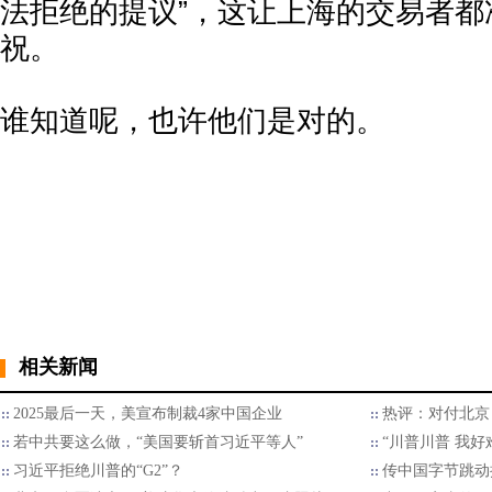
法拒绝的提议”，这让上海的交易者都
祝。
谁知道呢，也许他们是对的。
相关新闻
2025最后一天，美宣布制裁4家中国企业
热评：对付北京
若中共要这么做，“美国要斩首习近平等人”
“川普川普 我好
习近平拒绝川普的“G2”？
传中国字节跳动