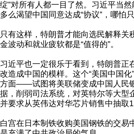
绽”对所有人都一目了然。习近平当然
多么渴望中国同意达成“协议”，哪怕
只有这样，特朗普才能向选民解释关
金波动和就业疲软都是“值得的”。
习近平也一定很乐于看到，特朗普正
改造成中国的模样。这个“美国中国化
方面——试图将美联储变成中国人民
据，削弱司法系统，对英特尔等大型
并要求从英伟达对华芯片销售中抽取15
白宫在日本制铁收购美国钢铁的交易中
是充满了中共政治局的气息。