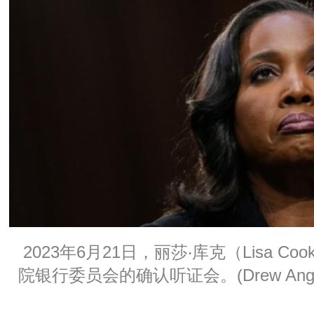
2023年6月21日，丽莎‧库克（Lisa C
院银行委员会的确认听证会。(Drew Angerer/