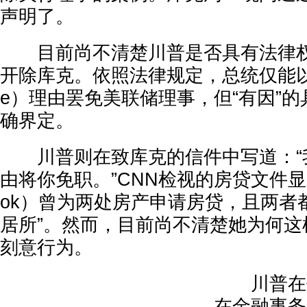
声明了。
目前尚不清楚川普是否具有法律权
开除库克。依照法律规定，总统仅能以“有因
e）理由罢免美联储理事，但“有因”
确界定。
川普则在致库克的信件中写道：“
由将你免职。”CNN检视的房贷文件显示
ok）曾为两处房产申请房贷，且两者
居所”。然而，目前尚不清楚她为何这
刻意行为。
川普在信
在金融事务