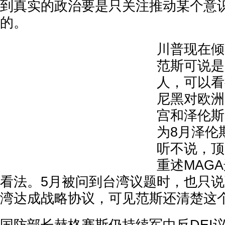
到真实的政治要是只关注推动某个意
的。
川普现在倾
范斯可说是
人，可以看
尼黑对欧洲
宫和泽伦斯
为8月泽伦
听不说，顶
重述MAG
看法。5月被问到台湾议题时，也只
湾达成战略协议，可见范斯还清楚这