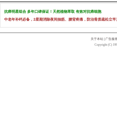
抗癌明星组合 多年口碑保证！天然植物萃取 有效对抗癌细胞
中老年补钙必备，2星期消除夜间抽筋、腰背疼痛，防治骨质疏松立竿
关于本站
|
广告服
Copyright (C) 199