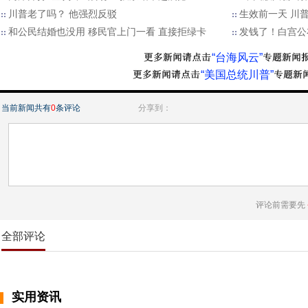
川普老了吗？ 他强烈反驳
生效前一天 川
和公民结婚也没用 移民官上门一看 直接拒绿卡
发钱了！白宫公
“台海风云”
“美国总统川普”
当前新闻共有
0
条评论
分享到：
评论前需要先
全部评论
实用资讯