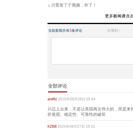
川普发了个视频，炸了！
当前新闻共有
3
条评论
分享到：
全部评论
antiflz
2025年08月28日 05:44
川总上台来，不是让美国再次伟大的，而是来
价值观、稳定性、可靠性的破坏
KZBB
2025年08月27日 19:10