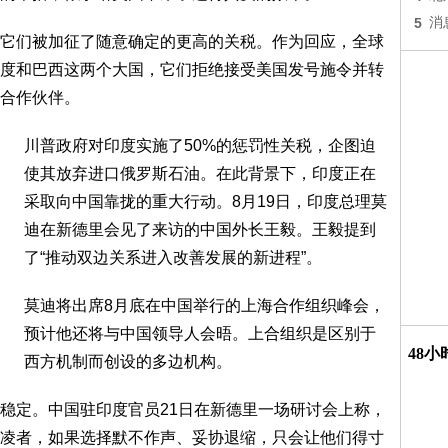
5
消
它们被加征了随意确定的更高的关税。作为回应，全球
度和巴西这两个大国，它们拒绝接受美国发号施令并转
合作伙伴。
川普政府对印度实施了50%的惩罚性关税，企图迫
使其放弃进口俄罗斯石油。在此背景下，印度正在
采取向中国靠拢的重大行动。8月19日，印度总理莫
迪在新德里会见了来访的中国外长王毅。王毅提到
了“推动双边关系进入改善发展的新进程”。
莫迪将出席8月底在中国举行的上海合作组织峰会，
预计他还将与中国领导人会晤。上合组织是区别于
48
西方机制而创设的多边机构。
稳定。中国驻印度官员21日在新德里一场研讨会上称，
凌者，如果选择默不作声、妥协退缩，只会让他们得寸