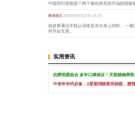
中国和印度抱团？两个都在抢美国市场的国家
桥洞洞主
2025年08月27日 16:24
就是要通过关税认清谁是农夫身上的蛇， 一般卖
邦开始互惠。
实用资讯
抗癌明星组合 多年口碑保证！天然植物萃取
中老年补钙必备，2星期消除夜间抽筋、腰