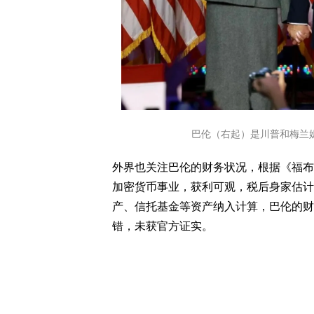
巴伦（右起）是川普和梅兰妮亚
外界也关注巴伦的财务状况，根据《福布
加密货币事业，获利可观，税后身家估计约
产、信托基金等资产纳入计算，巴伦的财富可
错，未获官方证实。