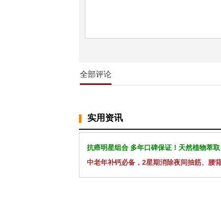
全部评论
实用资讯
抗癌明星组合 多年口碑保证！天然植物萃取
中老年补钙必备，2星期消除夜间抽筋、腰