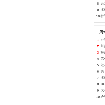
8
美
9
海
10
特
一周
1
台
2
川
3
梅
4
第
5
做
6
关
7
海
8
7
9
大
10
给