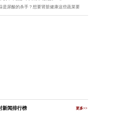
蒜是尿酸的杀手？想要肾脏健康这些蔬菜要
小时新闻排行榜
更多>>