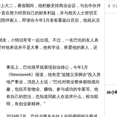
学上大二，暑假期间，他积极安排商业会议，与合作伙伴
5
大
一直在努力经营自己的财务利益，并与相关人士密切互
间陪伴家人，即便在今年1月老爸重返白宫后，他就从没
朋友，小情侣常常一起出现。不过，一名巴伦的友人表
爱对他来说并不是大事，他有学业、疼爱他的家人，还
事实上，巴伦很早就展现创业雄心，今年1月
《Newsweek》报道，他有意“追随父亲脚步”投入房
地产事业，消息人士说：“巴伦对商业整体都很感兴
趣，包括开发物业、赚钱、参与成功的专案等。他
48
有自己的想法，也知道同龄人在追求什么，相当聪
明，有创业家精神。”
2024年7月，巴伦与两名合伙人在怀俄明州注册成