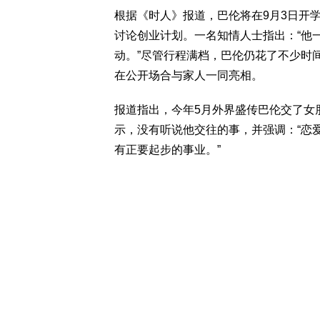
根据《时人》报道，巴伦将在9月3日开
讨论创业计划。一名知情人士指出：“他
动。”尽管行程满档，巴伦仍花了不少时
在公开场合与家人一同亮相。
报道指出，今年5月外界盛传巴伦交了女
示，没有听说他交往的事，并强调：“恋
有正要起步的事业。”