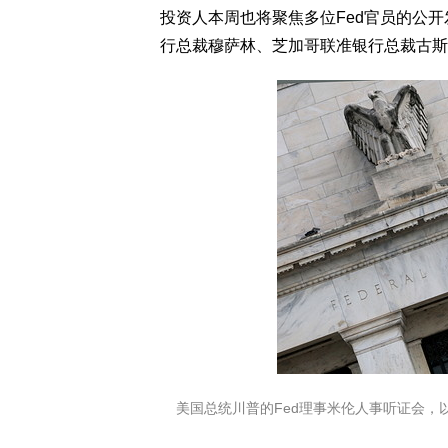
投资人本周也将聚焦多位Fed官员的公
行总裁穆萨林、芝加哥联准银行总裁古斯
美国总统川普的Fed理事米伦人事听证会，以及