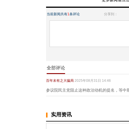
当前新闻共有
1
条评论
分享到：
全部评论
百年未有之大骗局
2025年08月31日 14:46
参议院民主党阻止这种政治动机的提名，等中
实用资讯