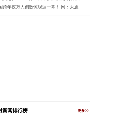
国跨年夜万人倒数惊现这一幕！ 网：太尴
小时新闻排行榜
更多>>