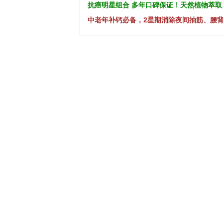
抗癌明星组合 多年口碑保证！天然植物萃取
中老年补钙必备，2星期消除夜间抽筋、腰