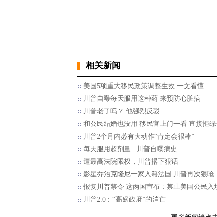
相关新闻
美国5项重大移民政策调整生效 一文看懂
川普自曝每天服用这种药 来预防心脏病
川普老了吗？ 他强烈反驳
和公民结婚也没用 移民官上门一看 直接拒绿
川普2个月内必有大动作“肯定会很棒”
每天服用超剂量...川普自曝病史
遭最高法院限权，川普撂下狠话
影星乔治克隆尼一家入籍法国 川普再次狠呛
报复川普禁令 这两国宣布：禁止美国公民入
川普2.0：“高盛政府”的消亡