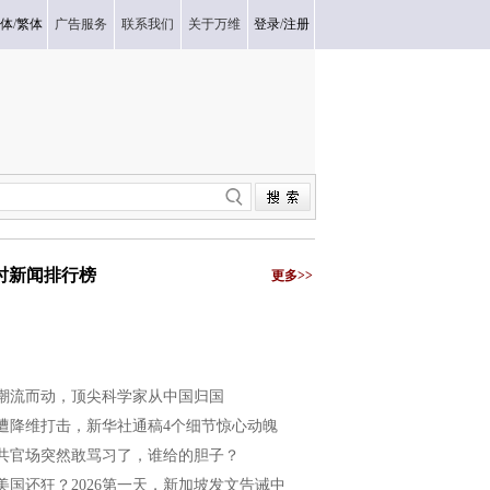
体
/
繁体
广告服务
联系我们
关于万维
登录
/
注册
小时新闻排行榜
更多>>
潮流而动，顶尖科学家从中国归国
遭降维打击，新华社通稿4个细节惊心动魄
共官场突然敢骂习了，谁给的胆子？
美国还狂？2026第一天，新加坡发文告诫中