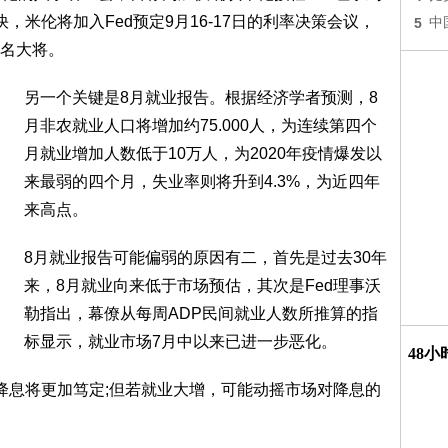
，米伦将加入Fed预定9月16-17日的利率决策会议，
5
中
名大将。
另一个关键是8月就业报告。根据经济学者预测，8
月非农就业人口将增加约75.000人，为连续第四个
月就业增加人数低于10万人，为2020年疫情爆发以
来最弱的四个月，失业率则将升到4.3%，为近四年
来高点。
8月就业报告可能偏弱的原因有二，首先是过去30年
来，8月就业向来低于市场预估，其次是Fed理事沃
勒指出，幕僚从每周ADP民间就业人数所推算的指
标显示，就业市场7月中以来已进一步恶化。
48
降息将更加笃定;但若就业大增，可能动摇市场对降息的