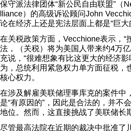
保守派法律团体“新公民自由联盟”（New Civi
lliance）的高级诉讼顾问John Vec
论在经济上还是宪法层面上都是“巨大
在关税政策方面，Vecchione表示，
法，（关税）将为美国人带来约4万亿
充说，“很难想象有比这更大的经济影
为，总统利用紧急权力单方面征税，
核心权力。
在涉及解雇美联储理事库克的案件中
是“有原因的”，因此是合法的，并不
地位。然而，这直接挑战了美联储长
尽管最高法院在近期的裁决中批准了