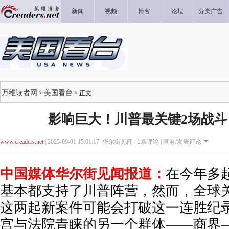
新闻
视频
博客
论坛
分类广告
万维读者网
美国看台
>
> 正文
影响巨大！川普最关键2场战斗
www.creaders.net
| 2025-09-01 15:01:17 华尔街见闻 |
1
条评论 |
查看/发表评论
中国媒体华尔街见闻报道：
在今年多
基本都支持了川普阵营，然而，全球
这两起新案件可能会打破这一连胜纪
宫与法院青睐的另一个群体——商界