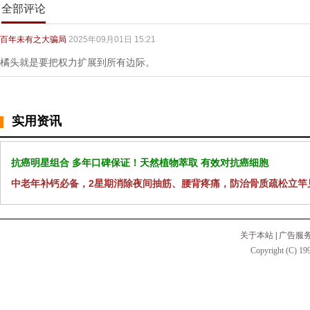
全部评论
百年未有之大骗局
2025年09月01日 15:21
橘头就是要把权力扩展到所有边际。
实用资讯
抗癌明星组合 多年口碑保证！天然植物萃取 有效对抗癌细胞
中老年补钙必备，2星期消除夜间抽筋、腰背疼痛，防治骨质疏松立竿
关于本站
|
广告服
Copyright (C) 199