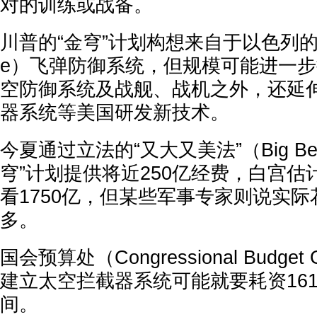
对的训练或战备。
川普的“金穹”计划构想来自于以色列的“铁穹
e）飞弹防御系统，但规模可能进一
空防御系统及战舰、战机之外，还延
器系统等美国研发新技术。
今夏通过立法的“又大又美法”（Big Beauti
穹”计划提供将近250亿经费，白宫估
看1750亿，但某些军事专家则说实
多。
国会预算处（Congressional Budget
建立太空拦截器系统可能就要耗资1610
间。