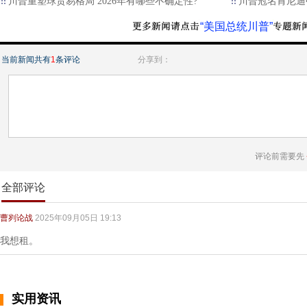
川普重塑球贸易格局 2026年有哪些不确定性?
川普冠名肯尼迪
“美国总统川普”
当前新闻共有
1
条评论
分享到：
评论前需要先
全部评论
曹刿论战
2025年09月05日 19:13
我想租。
实用资讯