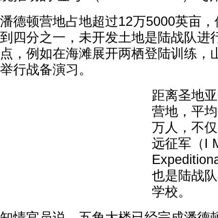
潘德顿营地占地超过12万5000英亩
到四分之一，未开发土地是陆战队进
点，例如在海滩展开两栖登陆训练，
举行战备演习。
距离圣地亚
营地，平均
万人，不仅
远征军（I M
Expediti
也是陆战队
学校。
知情官员说，五角大楼已经完成潘德