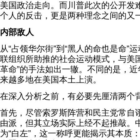
美国政治走向。而川普此次的公开发
个人的反击，更是两种理念之间的又
内部敌人
从“占领华尔街”到“黑人的命也是命”
联组织所助推的社会运动模式，与美国
革命”的手法如出一辙。不同的是，近
来越多地在美国本土上演。
在深入分析之前，有必要先厘清两个
首先，尽管索罗斯阵营和民主党常自诩
由派，但其立场实际上经不起推敲。
为“白左”，这一称呼更能揭示其本质