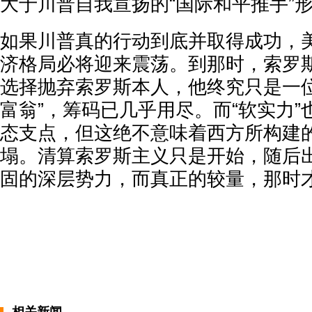
大于川普自我宣扬的“国际和平推手”
如果川普真的行动到底并取得成功，
济格局必将迎来震荡。到那时，索罗
选择抛弃索罗斯本人，他终究只是一位
富翁”，筹码已几乎用尽。而“软实力
态支点，但这绝不意味着西方所构建
塌。清算索罗斯主义只是开始，随后
固的深层势力，而真正的较量，那时