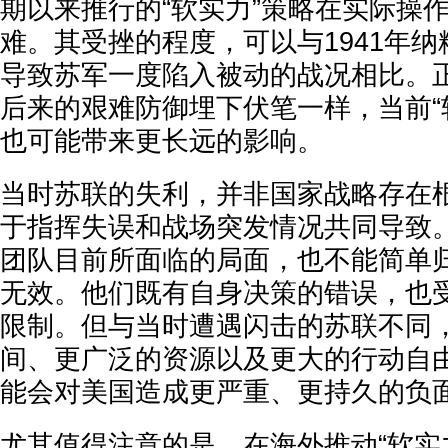
期以来推行的“软实力”策略在实际操
难。其受挫的程度，可以与1941年
导致苏军一度陷入被动的战况相比。
后来的艰难防御埋下伏笔一样，当前“
也可能带来更长远的影响。
当时苏联的失利，并非国家战略存在
于指挥失误和战场突发情况共同导致
团队目前所面临的局面，也不能简单归
无效。他们既有自身决策的错误，也
限制。但与当时遭遇闪击的苏联不同
间、更广泛的资源以及更大的行动自
能会对美国造成更严重、更持久的负
尤其值得注意的是，在海外推动“软实