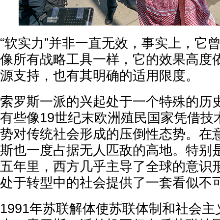
“软实力”并非一直无效，事实上，它
像所有战略工具一样，它的效果高度
源支持，也有其明确的适用限度。
索罗斯一派的兴起处于一个特殊的历
有些像19世纪末欧洲殖民国家凭借技
势对传统社会形成的压倒性态势。在
斯也一度占据无人匹敌的高地。特别
五年里，西方几乎主导了全球的意识
处于转型中的社会提供了一套看似不
1991年苏联解体使苏联体制和社会