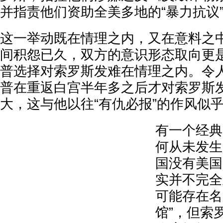
并指责他们资助全美多地的“暴力抗议
这一举动既在情理之内，又在意料之
间积怨已久，双方的意识形态取向更
普选择对索罗斯发难在情理之内。令
普在重返白宫半年多之后才对索罗斯
大，这与他以往“有仇必报”的作风似
有一个经典
何从未发生
国没有美国
实并不完全
可能存在名
馆”，但索