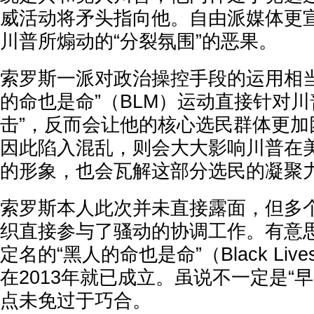
威活动将矛头指向他。自由派媒体更
川普所煽动的“分裂氛围”的恶果。
索罗斯一派对政治操控手段的运用相当
的命也是命”（BLM）运动直接针对川
击”，反而会让他的核心选民群体更加
因此陷入混乱，则会大大影响川普在
的形象，也会瓦解这部分选民的凝聚
索罗斯本人此次并未直接露面，但多
织直接参与了骚动的协调工作。有意
定名的“黑人的命也是命”（Black Live
在2013年就已成立。虽说不一定是“
点未免过于巧合。