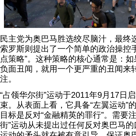
民主党为奥巴马胜选绞尽脑汁，最终
索罗斯则提出了一个简单的政治操控手
点策略”。这种策略的核心通常是：如
负面丑闻，就用一个更严重的丑闻来
注。
“占领华尔街”运动于2011年9月17日
束。从表面上看，它具备“左翼运动”
目标是反对“金融精英的罪行”。需要
街”运动从未提出过任何反对奥巴马的
运动的矛头就在被有意引导，保证奥