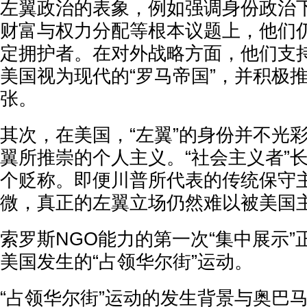
左翼政治的表象，例如强调身份政治
财富与权力分配等根本议题上，他们
定拥护者。在对外战略方面，他们支
美国视为现代的“罗马帝国”，并积极
张。
其次，在美国，“左翼”的身份并不光
翼所推崇的个人主义。“社会主义者”
个贬称。即便川普所代表的传统保守
微，真正的左翼立场仍然难以被美国
索罗斯NGO能力的第一次“集中展示”正
美国发生的“占领华尔街”运动。
“占领华尔街”运动的发生背景与奥巴