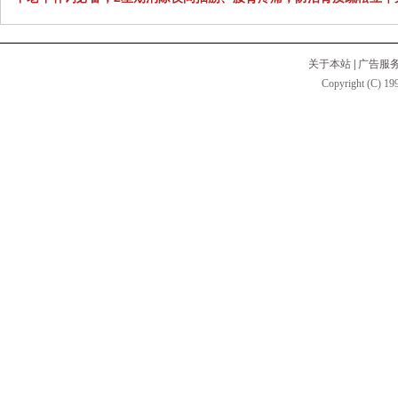
关于本站
|
广告服
Copyright (C) 199