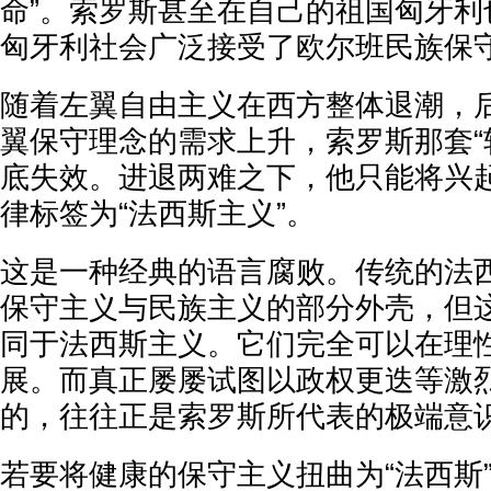
命”。索罗斯甚至在自己的祖国匈牙利
匈牙利社会广泛接受了欧尔班民族保
随着左翼自由主义在西方整体退潮，
翼保守理念的需求上升，索罗斯那套“
底失效。进退两难之下，他只能将兴
律标签为“法西斯主义”。
这是一种经典的语言腐败。传统的法
保守主义与民族主义的部分外壳，但
同于法西斯主义。它们完全可以在理
展。而真正屡屡试图以政权更迭等激
的，往往正是索罗斯所代表的极端意
若要将健康的保守主义扭曲为“法西斯