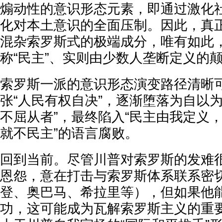
煽动性的意识形态元素，即通过激化
化对本土意识的全面压制。因此，真
混杂索罗斯式的极端成分，唯有如此
称“民主”、实则由少数人垄断定义的
索罗斯一派的意识形态演变路径清晰
张“人民有权自决”，逐渐堕落为自以
不屈从者”，最终陷入“民主由我定义
就不民主”的语言腐败。
回到当前。尽管川普对索罗斯的发难
恩怨，意在打击与索罗斯体系联系密
登、奥巴马、希拉里等），但如果他
功，这可能成为瓦解索罗斯主义的重