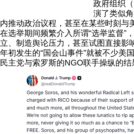
政府组织（
演了类似角
内推动政治议程，甚至在某些时刻与
在选举期间频繁介入所谓“选举监督”
立、制造舆论压力，甚至试图直接影响
年初发生的“国会山事件”就被不少美
民主党与索罗斯的NGO联手操纵的结