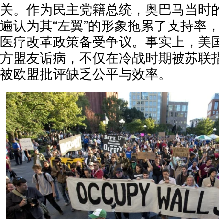
关。作为民主党籍总统，奥巴马当时
遍认为其“左翼”的形象拖累了支持率
医疗改革政策备受争议。事实上，美
方盟友诟病，不仅在冷战时期被苏联
被欧盟批评缺乏公平与效率。