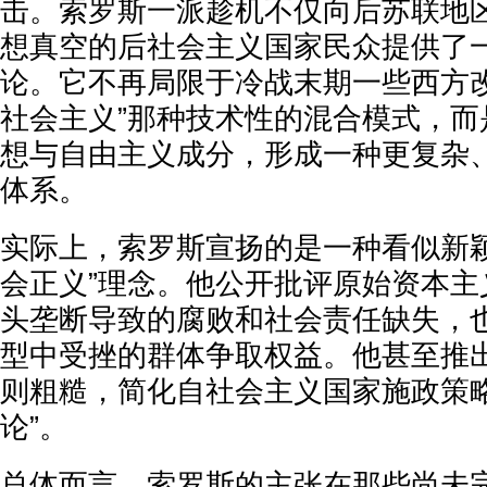
击。索罗斯一派趁机不仅向后苏联地
想真空的后社会主义国家民众提供了
论。它不再局限于冷战末期一些西方改
社会主义”那种技术性的混合模式，而
想与自由主义成分，形成一种更复杂
体系。
实际上，索罗斯宣扬的是一种看似新颖
会正义”理念。他公开批评原始资本主
头垄断导致的腐败和社会责任缺失，
型中受挫的群体争取权益。他甚至推
则粗糙，简化自社会主义国家施政策略
论”。
总体而言，索罗斯的主张在那些尚未