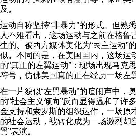
及。
运动自称坚持“非暴力”的形式。但熟悉
人不难看出，这场运动与之前在格鲁
生的、被西方媒体美化为“民主运动”
似。不同的是，在美国国内，这场运
的“真正的左翼运动”：现场出现马克
符号，仿佛美国真的正在经历一场左
在一片貌似“左翼暴动”的喧闹声中，
的“社会主义倾向”反而显得温和了许
金支持和索罗斯的组织运作，一场原
的社会运动，被转化成为一场激烈却空
翼”表演。