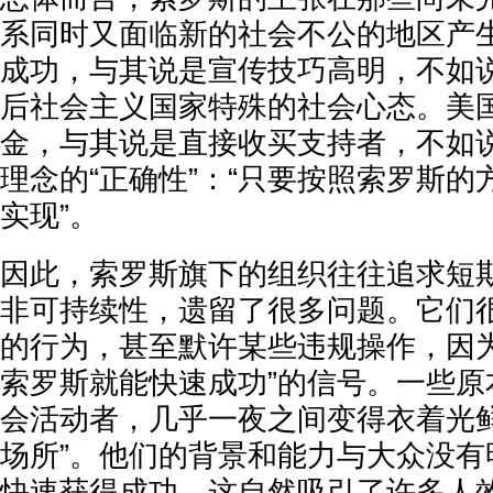
系同时又面临新的社会不公的地区产
成功，与其说是宣传技巧高明，不如
后社会主义国家特殊的社会心态。美国
金，与其说是直接收买支持者，不如
理念的“正确性”：“只要按照索罗斯
实现”。
因此，索罗斯旗下的组织往往追求短期
非可持续性，遗留了很多问题。它们
的行为，甚至默许某些违规操作，因为
索罗斯就能快速成功”的信号。一些原
会活动者，几乎一夜之间变得衣着光鲜
场所”。他们的背景和能力与大众没有
快速获得成功，这自然吸引了许多人