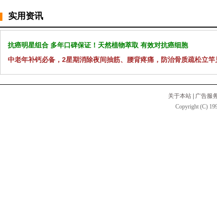
实用资讯
抗癌明星组合 多年口碑保证！天然植物萃取 有效对抗癌细胞
中老年补钙必备，2星期消除夜间抽筋、腰背疼痛，防治骨质疏松立竿
关于本站
|
广告服
Copyright (C) 199