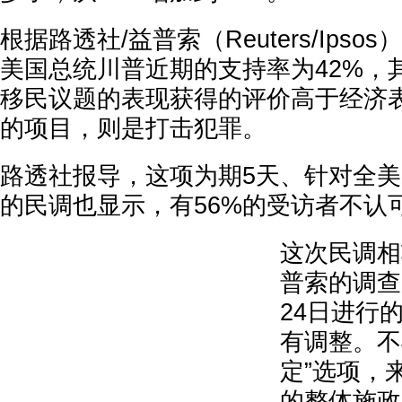
根据路透社/益普索（Reuters/Ips
美国总统川普近期的支持率为42%，
移民议题的表现获得的评价高于经济
的项目，则是打击犯罪。
路透社报导，这项为期5天、针对全美1
的民调也显示，有56%的受访者不认
这次民调相
普索的调查
24日进行
有调整。不
定”选项，
的整体施政