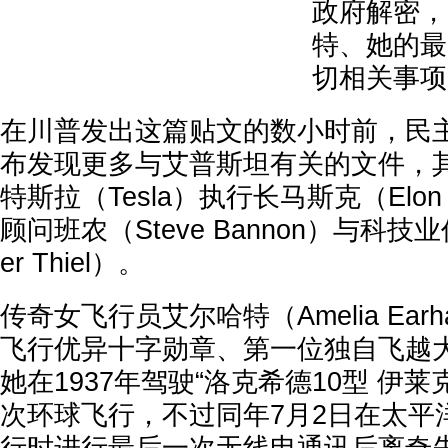
政府解密，
特、她的最
切相关事项
在川普发出这篇贴文的数小时前，民
布发现更多与艾普斯坦有关的文件，
特斯拉（Tesla）执行长马斯克（Elon
顾问班农（Steve Bannon）与科技
er Thiel）。
传奇女飞行员艾尔哈特（Amelia Ear
飞行优异十字勋章、第一位独自飞越
她在1937年驾驶“洛克希德10型 伊
次环球飞行，不过同年7月2日在太平