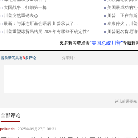
大国战争，打响第一枪！
美国最成功的社
川普突然重磅表态
川普，正在向斯
最新：与泽连斯基会晤后 川普承认了…
泰柬停火，川普
川普重塑球贸易格局 2026年有哪些不确定性?
川普冠名肯尼迪
“美国总统川普”
当前新闻共有
8
条评论
分享到：
评论前需要先
全部评论
peilunzhu
2025年09月27日 08:31