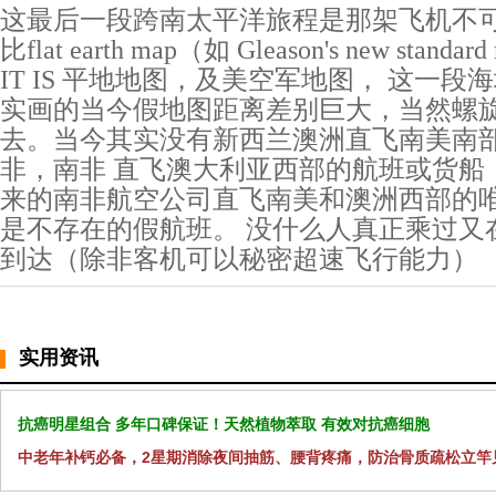
这最后一段跨南太平洋旅程是那架飞机不可
比flat earth map（如 Gleason's new standard
IT IS 平地地图，及美空军地图， 这一
实画的当今假地图距离差别巨大，当然螺
去。当今其实没有新西兰澳洲直飞南美南
非，南非 直飞澳大利亚西部的航班或货船
来的南非航空公司直飞南美和澳洲西部的
是不存在的假航班。 没什么人真正乘过又
到达（除非客机可以秘密超速飞行能力）
实用资讯
抗癌明星组合 多年口碑保证！天然植物萃取 有效对抗癌细胞
中老年补钙必备，2星期消除夜间抽筋、腰背疼痛，防治骨质疏松立竿