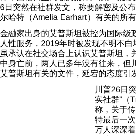
6日突然在社群发文，称要解密及公
尔哈特（Amelia Earhart）有关
金融家出身的艾普斯坦被控为国际级
人性服务，2019年时被发现不明不白
虽承认在社交场合上认识艾普斯坦，
中身亡前，两人已多年没有往来，但
艾普斯坦有关的文件，延宕的态度引
川普26日
实社群”（Tr
称，关于传
特最后一次
万人深深着