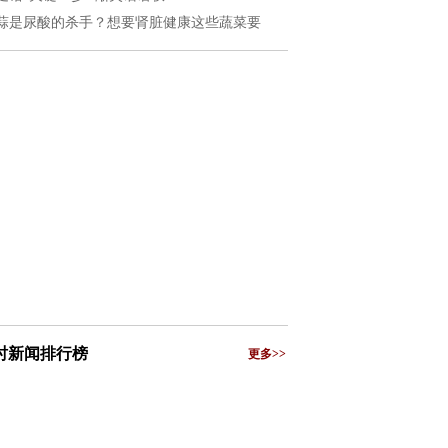
蒜是尿酸的杀手？想要肾脏健康这些蔬菜要
小时新闻排行榜
更多>>