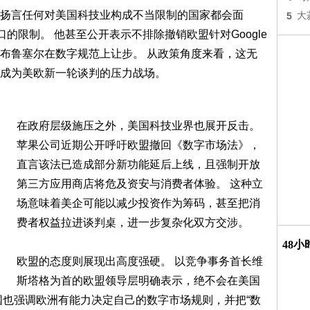
扬言任何对美国科技业构成不当限制的国家都会面
5
大
的限制。 他甚至公开表示不排除撤销欧盟针对Google
布鲁塞尔在数字规范上让步。 从政策角度来看，这无
成为美欧新一轮谈判的压力战场。
在政府层级施压之外，美国科技业界也展开反击。
苹果公司近期公开呼吁欧盟撤回《数字市场法》，
直言该法已造成部分新功能延后上线，且强制开放
第三方应用商店将危及资安与消费者体验。 这种立
场意味着美企可能以减少投资作为筹码，甚至把消
费者权益拉进谈判桌，进一步复杂化双方交涉。
48
欧盟的态度则展现出高度强硬。 以竞争事务首长维
斯塔格为首的欧盟领导层明确表示，绝不会在美国
国也强调欧洲有能力决定自己的数字市场规则，并把“数