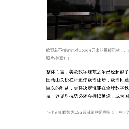
欧盟若不撤销针对Google开出的巨额罚款，
照片/美联社）
整体而言，美欧数字规范之争已经超越了
国藉由关税杠杆迫使欧盟让步，欧盟则通
巨头的利益，更将决定谁能在全球数字秩
展，这场对抗势必还会持续延烧，成为国
※作者杨聪荣为ESG碳减量联盟理事长，中台