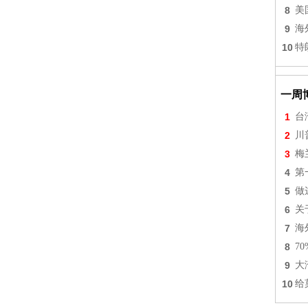
8
美
9
海
10
特
一周
1
台
2
川
3
梅
4
第
5
做
6
关
7
海
8
7
9
大
10
给