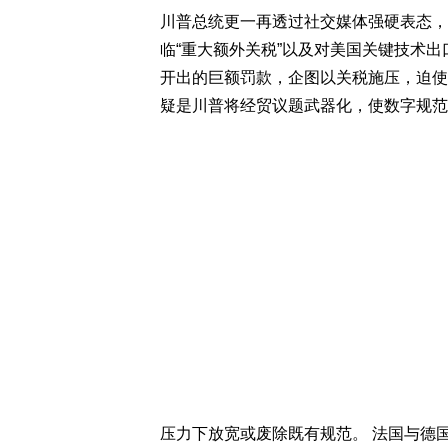
川普总统更一再透过社交媒体强硬表态，
临“重大额外关税”以及对美国关键技术出口
开出的巨额罚款，企图以关税施压，迫使
疑是川普将经贸议题武器化，使数字规范
压力下放宽或废除既有规范。 法国与德