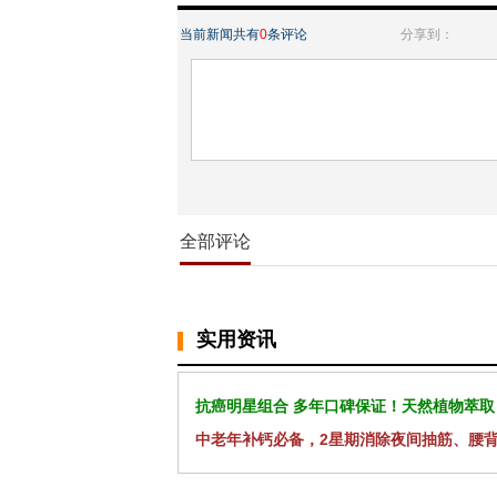
当前新闻共有
0
条评论
分享到：
全部评论
实用资讯
抗癌明星组合 多年口碑保证！天然植物萃取
中老年补钙必备，2星期消除夜间抽筋、腰