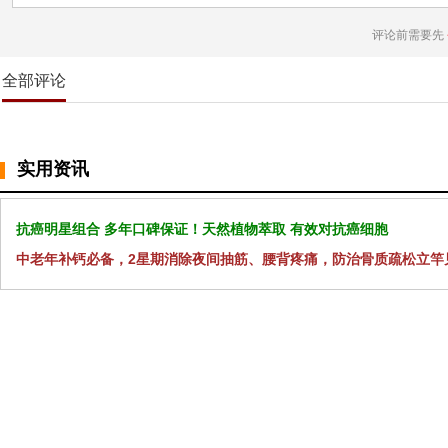
评论前需要先
全部评论
实用资讯
抗癌明星组合 多年口碑保证！天然植物萃取 有效对抗癌细胞
中老年补钙必备，2星期消除夜间抽筋、腰背疼痛，防治骨质疏松立竿