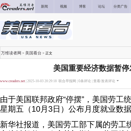
新闻
视频
博客
论坛
分类广告
万维读者网
美国看台
>
> 正文
美国重要经济数据暂停
www.creaders.net
| 2025-10-03 20:29:18 联合早报网 |
0
条评论 |
查看/发表评论
由于美国联邦政府“停摆”，美国劳工
星期五（10月3日）公布月度就业数
新华社报道，美国劳工部下属的劳工